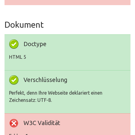
Dokument
Doctype
HTML 5
Verschlüsselung
Perfekt, denn Ihre Webseite deklariert einen
Zeichensatz: UTF-8.
W3C Validität