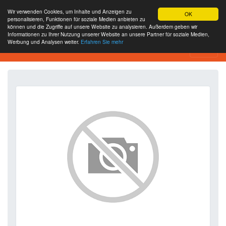
Wir verwenden Cookies, um Inhalte und Anzeigen zu
OK
personalisieren, Funktionen für soziale Medien anbieten zu
können und die Zugriffe auf unsere Website zu analysieren. Außerdem geben wir
Informationen zu Ihrer Nutzung unserer Website an unsere Partner für soziale Medien,
Werbung und Analysen weiter.
Erfahren Sie mehr
SEO Analytics