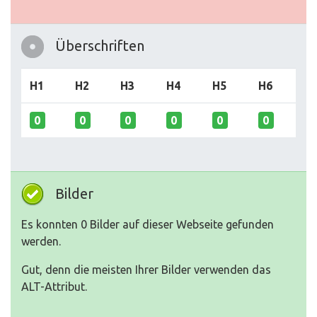
Überschriften
H1
H2
H3
H4
H5
H6
0
0
0
0
0
0
Bilder
Es konnten 0 Bilder auf dieser Webseite gefunden
werden.
Gut, denn die meisten Ihrer Bilder verwenden das
ALT-Attribut.