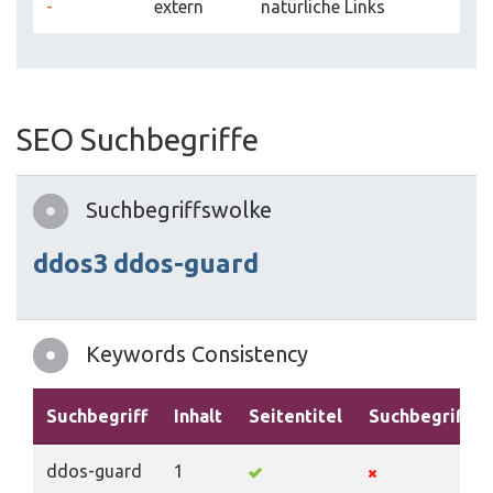
-
extern
natürliche Links
SEO Suchbegriffe
Suchbegriffswolke
ddos3
ddos-guard
Keywords Consistency
Suchbegriff
Inhalt
Seitentitel
Suchbegriffe
ddos-guard
1