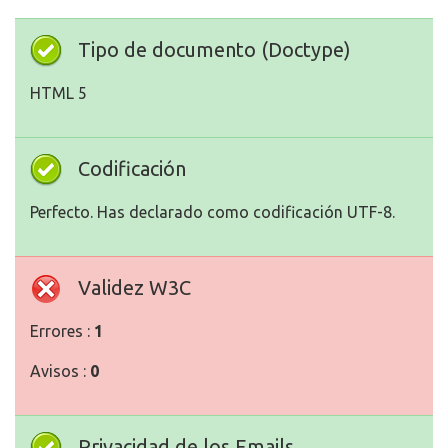
Tipo de documento (Doctype)
HTML 5
Codificación
Perfecto. Has declarado como codificación UTF-8.
Validez W3C
Errores :
1
Avisos :
0
Privacidad de los Emails