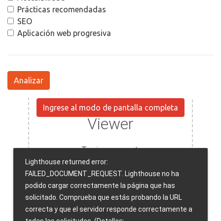
Prácticas recomendadas
SEO
Aplicación web progresiva
Analizar
Ingrese al modo de pantalla completa