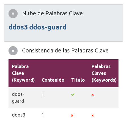
Nube de Palabras Clave
ddos3
ddos-guard
Consistencia de las Palabras Clave
Palabra
Palabras
Clave
Claves
(Keyword)
Contenido
Título
(Keywords)
D
ddos-
1
guard
ddos3
1