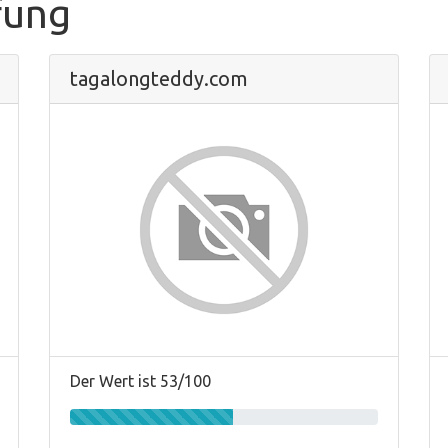
fung
tagalongteddy.com
Der Wert ist 53/100