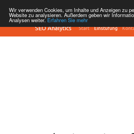
Wir verwenden Cookies, um Inhalte und Anzeigen zu pers
Website zu analysieren. Außerdem geben wir Informatio
Analysen weiter.
Erfahren Sie mehr
SEO Analytics
Start
Einstufung
Kont