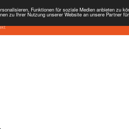
onalisieren, Funktionen für soziale Medien anbieten zu kön
nen zu Ihrer Nutzung unserer Website an unsere Partner fü
akt