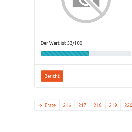
Der Wert ist 53/100
Bericht
<< Erste
216
217
218
219
22