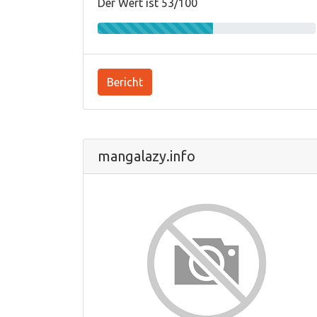
Der Wert ist 53/100
Bericht
mangalazy.info