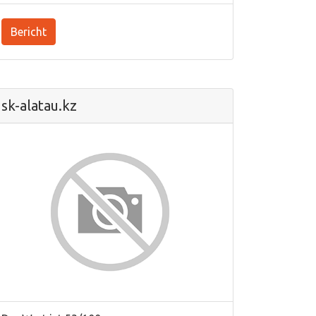
Bericht
sk-alatau.kz