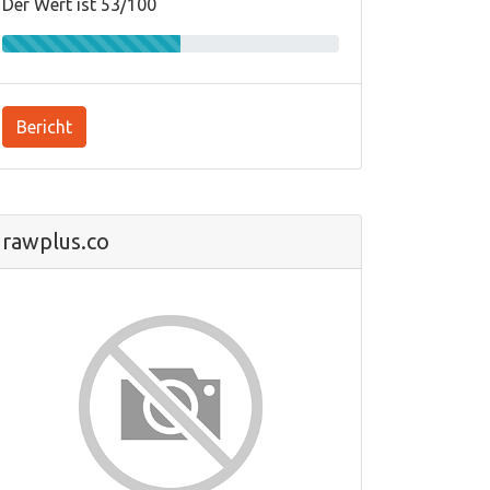
Der Wert ist 53/100
Bericht
rawplus.co