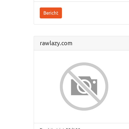
Bericht
rawlazy.com