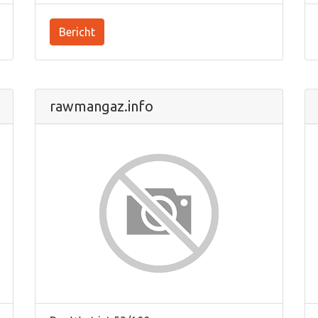
Bericht
rawmangaz.info