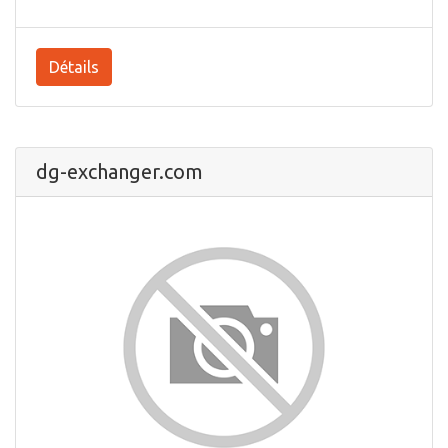
Détails
dg-exchanger.com