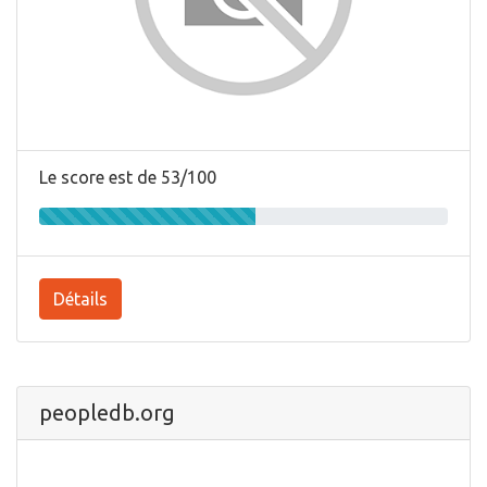
Le score est de 53/100
Détails
peopledb.org