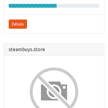
Détails
steambuys.store