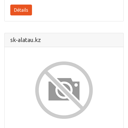
Détails
sk-alatau.kz