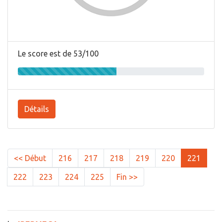
Le score est de 53/100
Détails
<< Début
216
217
218
219
220
221
222
223
224
225
Fin >>