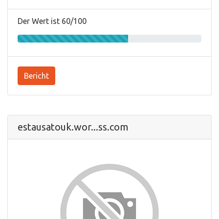
Der Wert ist 60/100
Bericht
estausatouk.wor...ss.com