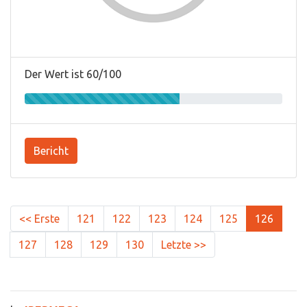
Der Wert ist 60/100
Bericht
<< Erste
121
122
123
124
125
126
127
128
129
130
Letzte >>