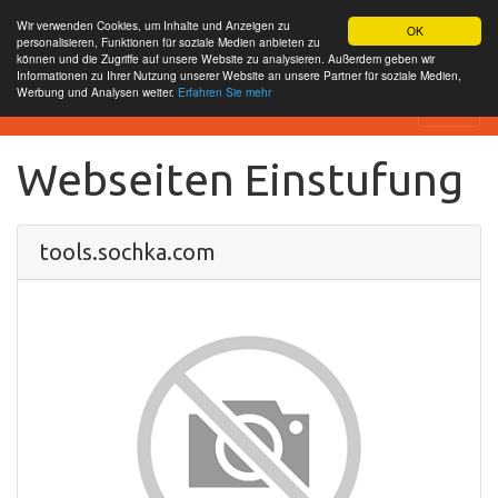
Wir verwenden Cookies, um Inhalte und Anzeigen zu
OK
personalisieren, Funktionen für soziale Medien anbieten zu
können und die Zugriffe auf unsere Website zu analysieren. Außerdem geben wir
Informationen zu Ihrer Nutzung unserer Website an unsere Partner für soziale Medien,
Werbung und Analysen weiter.
Erfahren Sie mehr
SEO Analytics
Webseiten Einstufung
tools.sochka.com