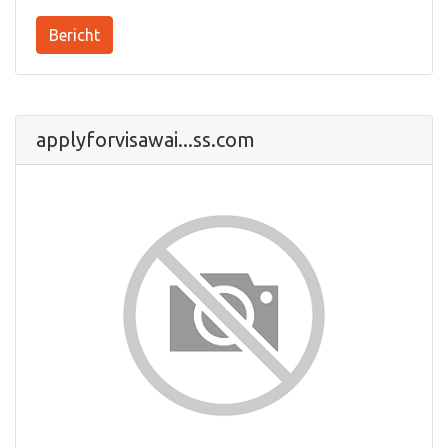
Bericht
applyforvisawai...ss.com