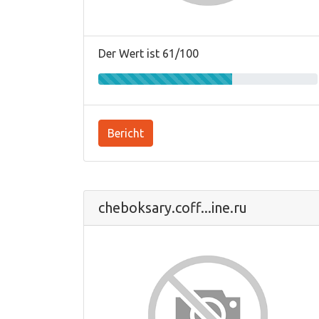
Der Wert ist 61/100
Bericht
cheboksary.coff...ine.ru