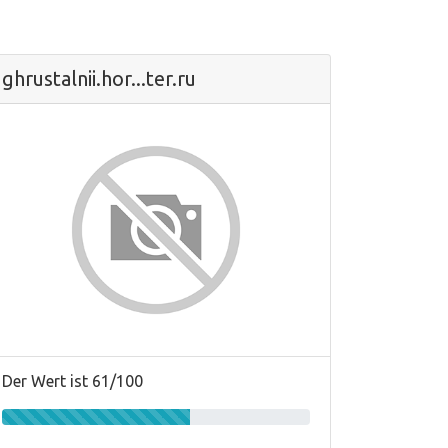
ghrustalnii.hor...ter.ru
Der Wert ist 61/100