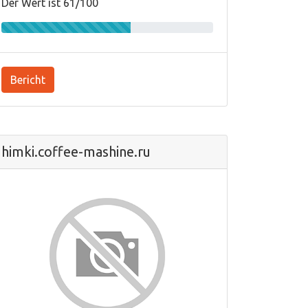
Der Wert ist 61/100
Bericht
himki.coffee-mashine.ru