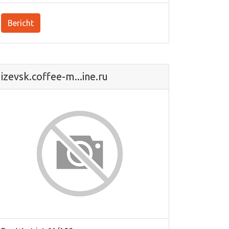
Bericht
izevsk.coffee-m...ine.ru