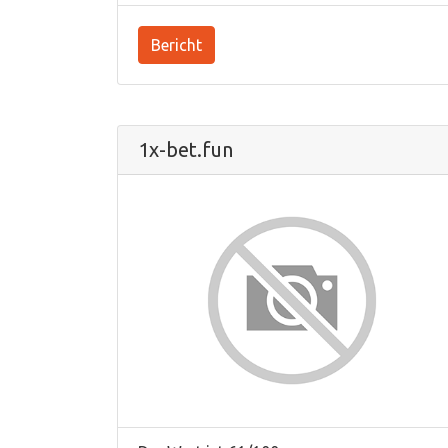
Bericht
1x-bet.fun