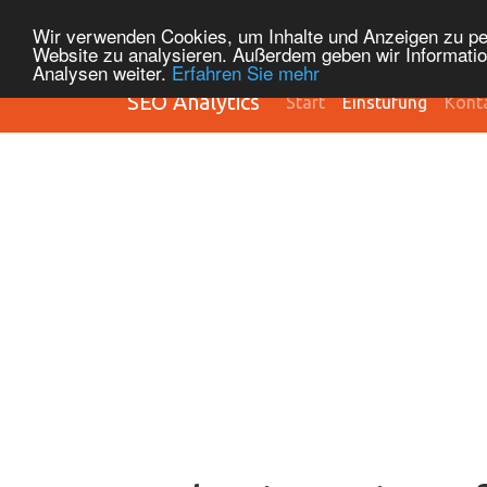
Wir verwenden Cookies, um Inhalte und Anzeigen zu pers
Website zu analysieren. Außerdem geben wir Informatio
Analysen weiter.
Erfahren Sie mehr
SEO Analytics
Start
Einstufung
Kont