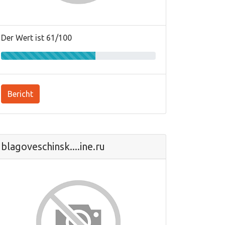
Der Wert ist 61/100
Bericht
blagoveschinsk....ine.ru