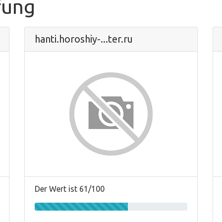
fung
hanti.horoshiy-...ter.ru
Der Wert ist 61/100