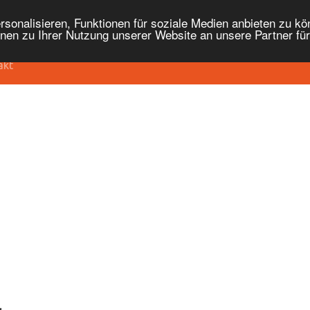
onalisieren, Funktionen für soziale Medien anbieten zu kön
nen zu Ihrer Nutzung unserer Website an unsere Partner fü
akt