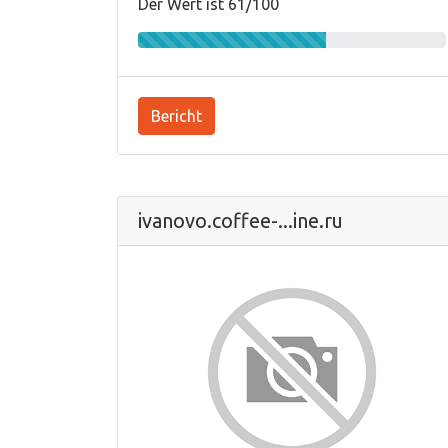
Der Wert ist 61/100
Bericht
ivanovo.coffee-...ine.ru