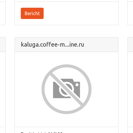
Bericht
kaluga.coffee-m...ine.ru