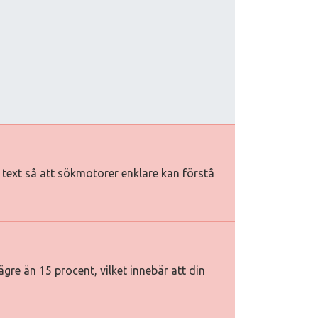
iv text så att sökmotorer enklare kan förstå
gre än 15 procent, vilket innebär att din