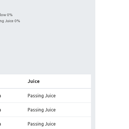
ollow 0%
ing Juice 0%
Juice
a
Passing Juice
a
Passing Juice
a
Passing Juice