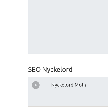
SEO Nyckelord
Nyckelord Moln