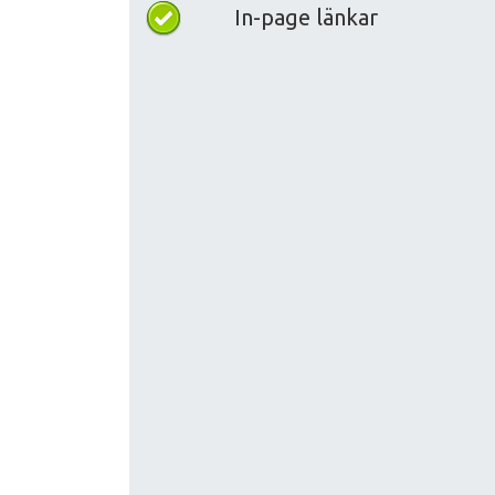
In-page länkar