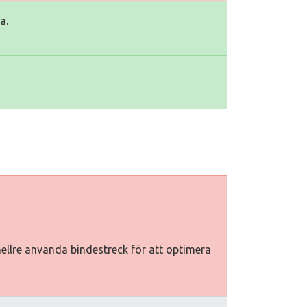
a.
hellre använda bindestreck för att optimera