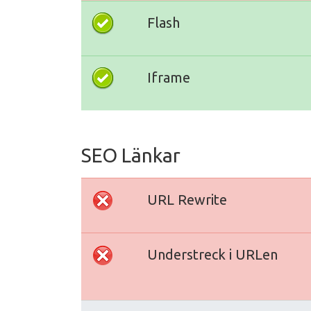
Flash
Iframe
SEO Länkar
URL Rewrite
Understreck i URLen