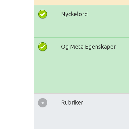
Nyckelord
Og Meta Egenskaper
Rubriker