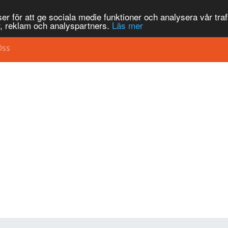
r för att ge sociala medie funktioner och analysera vår traf
, reklam och analyspartners.
Läs mer
Oss