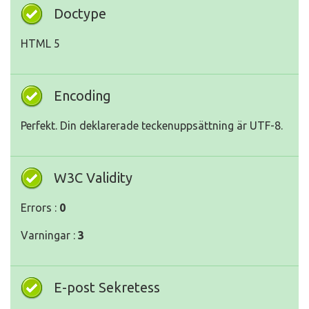
Doctype
HTML 5
Encoding
Perfekt. Din deklarerade teckenuppsättning är UTF-8.
W3C Validity
Errors :
0
Varningar :
3
E-post Sekretess