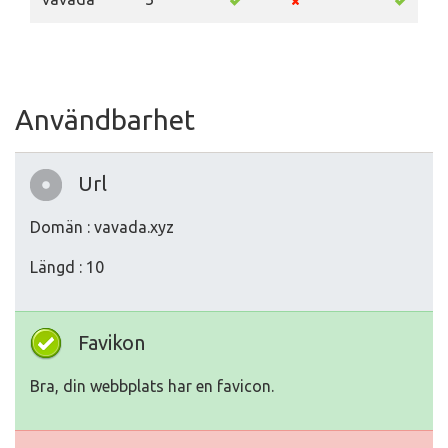
Användbarhet
Url
Domän : vavada.xyz
Längd : 10
Favikon
Bra, din webbplats har en favicon.