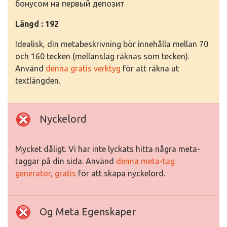
бонусом на первый депозит
Längd : 192
Idealisk, din metabeskrivning bör innehålla mellan 70
och 160 tecken (mellanslag räknas som tecken).
Använd
denna gratis verktyg
för att räkna ut
textlängden.
Nyckelord
Mycket dåligt. Vi har inte lyckats hitta några meta-
taggar på din sida. Använd
denna meta-tag
generator, gratis
för att skapa nyckelord.
Og Meta Egenskaper