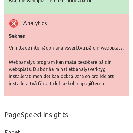
Bra, din webbplats har en robots.txt fil.
Analytics
Saknas
Vi hittade inte någon analysverktyg på din webbplats.
Webbanalys program kan mäta besökare på din
webbplats. Du bör ha minst ett analysverktyg
installerat, men det kan också vara en bra ide att
installera två för att dubbelkolla uppgifterna.
PageSpeed Insights
Enhet