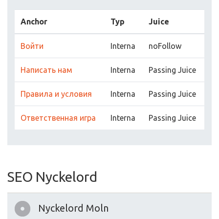
Anchor
Typ
Juice
Войти
Interna
noFollow
Написать нам
Interna
Passing Juice
Правила и условия
Interna
Passing Juice
Ответственная игра
Interna
Passing Juice
SEO Nyckelord
Nyckelord Moln