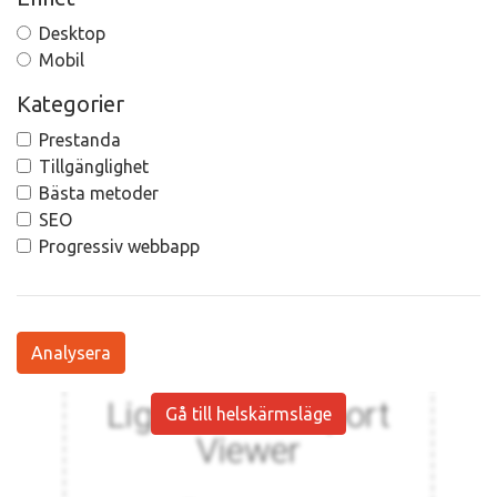
Desktop
Mobil
Kategorier
Prestanda
Tillgänglighet
Bästa metoder
SEO
Progressiv webbapp
Analysera
Gå till helskärmsläge