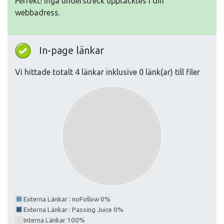
Perfekt! Inga understreck upptäcktes i din
webbadress.
In-page länkar
Vi hittade totalt 4 länkar inklusive 0 länk(ar) till filer
Externa Länkar : noFollow 0%
Externa Länkar : Passing Juice 0%
Interna Länkar 100%