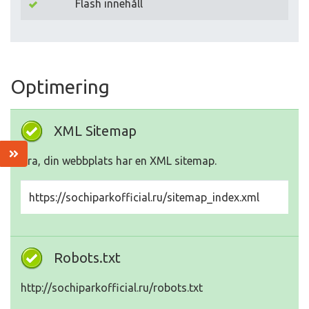
Flash innehåll
Optimering
XML Sitemap
Bra, din webbplats har en XML sitemap.
https://sochiparkofficial.ru/sitemap_index.xml
Robots.txt
http://sochiparkofficial.ru/robots.txt