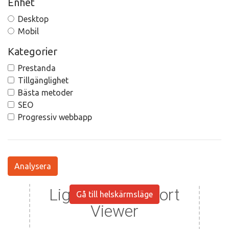
Enhet
Desktop
Mobil
Kategorier
Prestanda
Tillgänglighet
Bästa metoder
SEO
Progressiv webbapp
Analysera
Gå till helskärmsläge