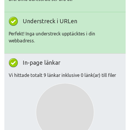
Understreck i URLen
Perfekt! Inga understreck upptäcktes i din
webbadress.
In-page länkar
Vi hittade totalt 9 länkar inklusive 0 länk(ar) till filer