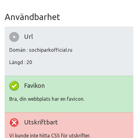
Användbarhet
Url
Domän : sochiparkofficial.ru
Längd : 20
Favikon
Bra, din webbplats har en favicon.
Utskriftbart
Vi kunde inte hitta CSS för utskrifter.