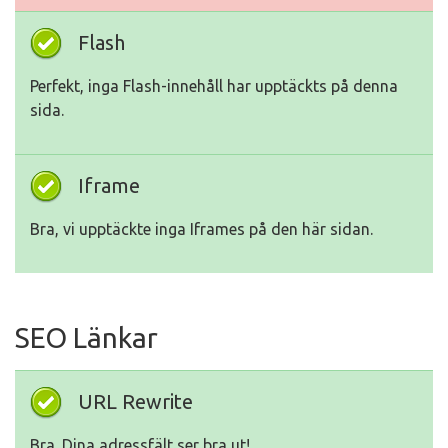
Flash
Perfekt, inga Flash-innehåll har upptäckts på denna
sida.
Iframe
Bra, vi upptäckte inga Iframes på den här sidan.
SEO Länkar
URL Rewrite
Bra. Dina adressfält ser bra ut!