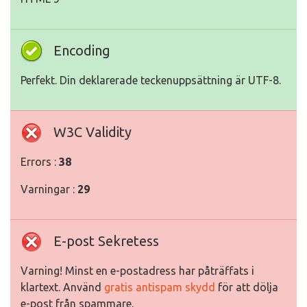
Encoding
Perfekt. Din deklarerade teckenuppsättning är UTF-8.
W3C Validity
Errors :
38
Varningar :
29
E-post Sekretess
Varning! Minst en e-postadress har påträffats i
klartext. Använd
gratis antispam skydd
för att dölja
e-post från spammare.