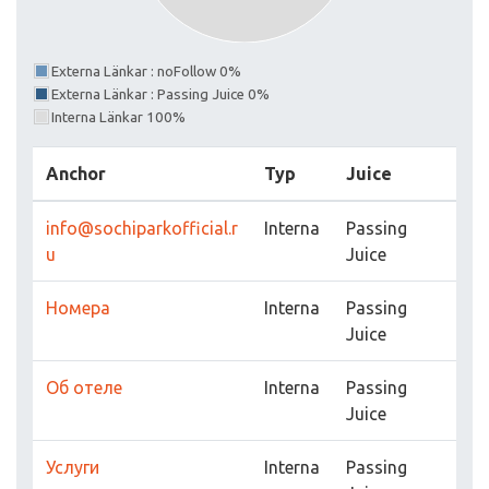
Externa Länkar : noFollow 0%
Externa Länkar : Passing Juice 0%
Interna Länkar 100%
Anchor
Typ
Juice
info@sochiparkofficial.r
Interna
Passing
u
Juice
Номера
Interna
Passing
Juice
Об отеле
Interna
Passing
Juice
Услуги
Interna
Passing