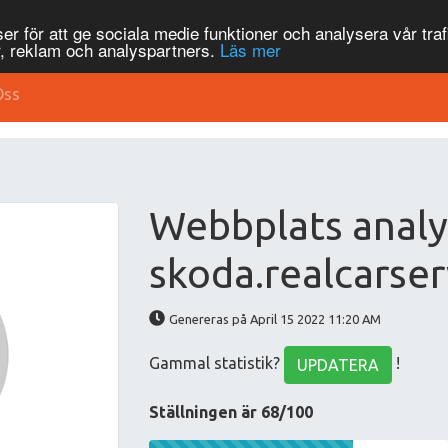
r för att ge sociala medie funktioner och analysera vår traf
, reklam och analyspartners.
Läs mer
Oss
Webbplats analy
skoda.realcarser
Genereras på April 15 2022 11:20 AM
Gammal statistik?
!
UPDATERA
Ställningen är 68/100