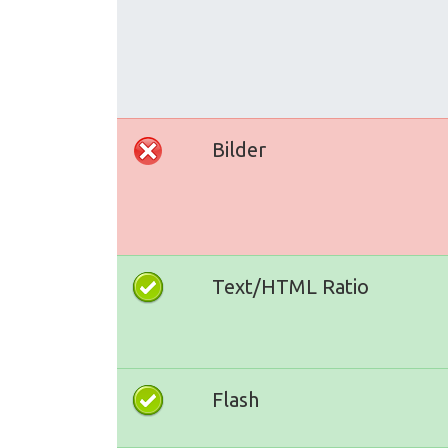
Bilder
Text/HTML Ratio
Flash