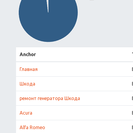
Anchor
Главная
Шкода
ремонт генератора Шкода
Acura
Alfa Romeo