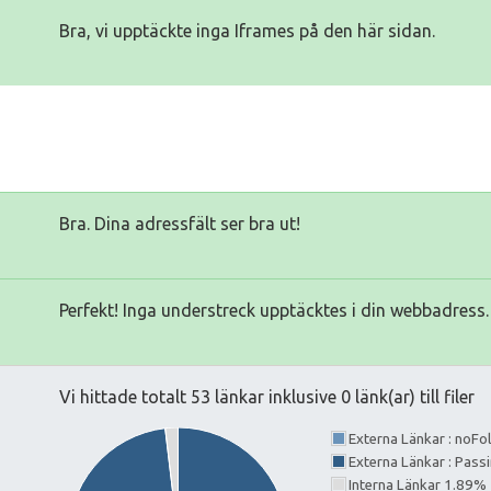
Bra, vi upptäckte inga Iframes på den här sidan.
Bra. Dina adressfält ser bra ut!
Perfekt! Inga understreck upptäcktes i din webbadress.
Vi hittade totalt 53 länkar inklusive 0 länk(ar) till filer
Externa Länkar : noF
Externa Länkar : Pass
Interna Länkar 1.89%