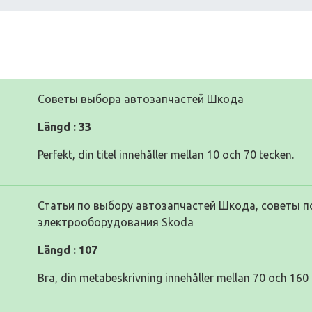
Советы выбора автозапчастей Шкода
Längd : 33
Perfekt, din titel innehåller mellan 10 och 70 tecken.
Статьи по выбору автозапчастей Шкода, советы по
электрооборудования Skoda
Längd : 107
Bra, din metabeskrivning innehåller mellan 70 och 160 