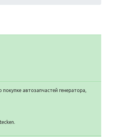
 покупке автозапчастей генератора,
tecken.