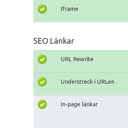
Iframe
SEO Länkar
URL Rewrite
Understreck i URLen
In-page länkar