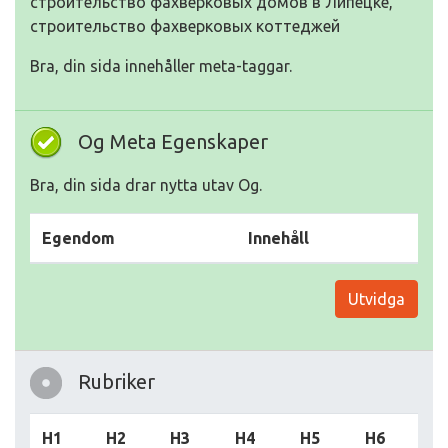
строительство фахверковых домов в Липецке,
строительство фахверковых коттеджей
Bra, din sida innehåller meta-taggar.
Og Meta Egenskaper
Bra, din sida drar nytta utav Og.
Egendom
Innehåll
Utvidga
Rubriker
H1
H2
H3
H4
H5
H6