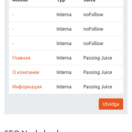
-
Interna
noFollow
-
Interna
noFollow
-
Interna
noFollow
Главная
Interna
Passing Juice
О компании
Interna
Passing Juice
Информация
Interna
Passing Juice
Utvidga