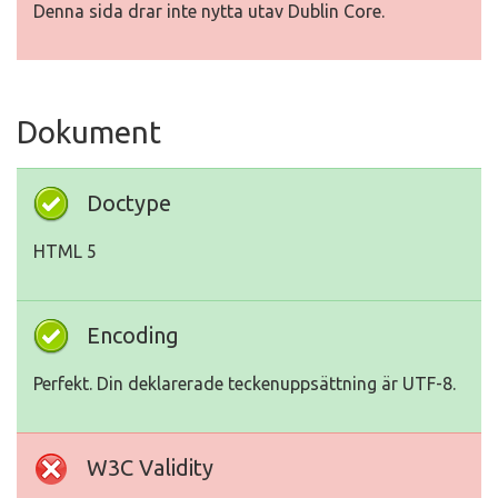
Denna sida drar inte nytta utav Dublin Core.
Dokument
Doctype
HTML 5
Encoding
Perfekt. Din deklarerade teckenuppsättning är UTF-8.
W3C Validity