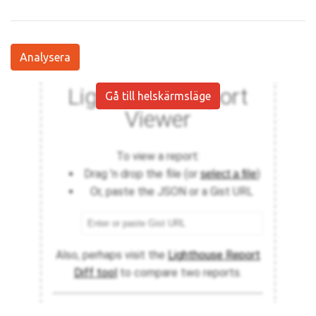
Analysera
Gå till helskärmsläge