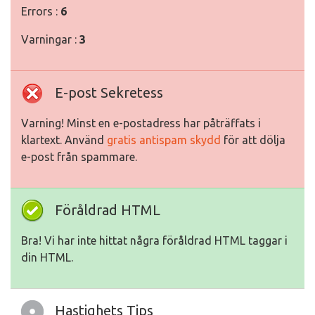
Errors :
6
Varningar :
3
E-post Sekretess
Varning! Minst en e-postadress har påträffats i
klartext. Använd
gratis antispam skydd
för att dölja
e-post från spammare.
Föråldrad HTML
Bra! Vi har inte hittat några föråldrad HTML taggar i
din HTML.
Hastighets Tips