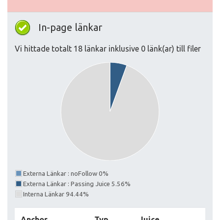
In-page länkar
Vi hittade totalt 18 länkar inklusive 0 länk(ar) till filer
Externa Länkar : noFollow 0%
Externa Länkar : Passing Juice 5.56%
Interna Länkar 94.44%
Anchor
Typ
Juice