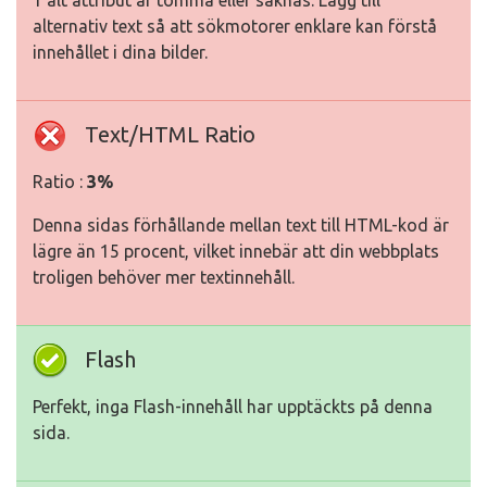
1 alt attribut är tomma eller saknas. Lägg till
alternativ text så att sökmotorer enklare kan förstå
innehållet i dina bilder.
Text/HTML Ratio
Ratio :
3%
Denna sidas förhållande mellan text till HTML-kod är
lägre än 15 procent, vilket innebär att din webbplats
troligen behöver mer textinnehåll.
Flash
Perfekt, inga Flash-innehåll har upptäckts på denna
sida.