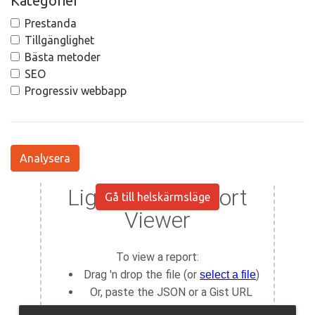
Kategorier
Prestanda
Tillgänglighet
Bästa metoder
SEO
Progressiv webbapp
Analysera
Gå till helskärmsläge