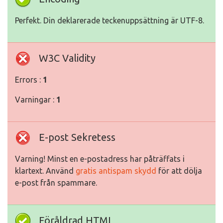
Perfekt. Din deklarerade teckenuppsättning är UTF-8.
W3C Validity
Errors :
1
Varningar :
1
E-post Sekretess
Varning! Minst en e-postadress har påträffats i
klartext. Använd
gratis antispam skydd
för att dölja
e-post från spammare.
Föråldrad HTML