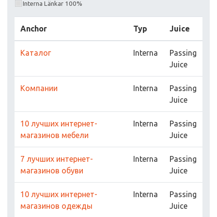
Interna Länkar 100%
Anchor
Typ
Juice
Каталог
Interna
Passing
Juice
Компании
Interna
Passing
Juice
10 лучших интернет-
Interna
Passing
магазинов мебели
Juice
7 лучших интернет-
Interna
Passing
магазинов обуви
Juice
10 лучших интернет-
Interna
Passing
магазинов одежды
Juice