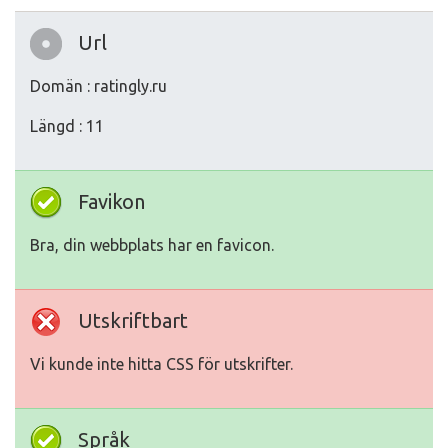
Url
Domän : ratingly.ru
Längd : 11
Favikon
Bra, din webbplats har en favicon.
Utskriftbart
Vi kunde inte hitta CSS för utskrifter.
Språk