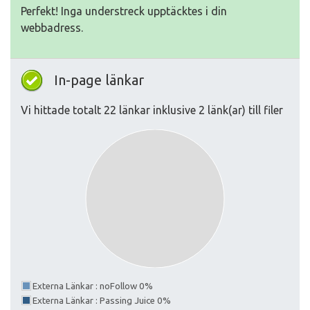
Perfekt! Inga understreck upptäcktes i din
webbadress.
In-page länkar
Vi hittade totalt 22 länkar inklusive 2 länk(ar) till filer
Externa Länkar : noFollow 0%
Externa Länkar : Passing Juice 0%