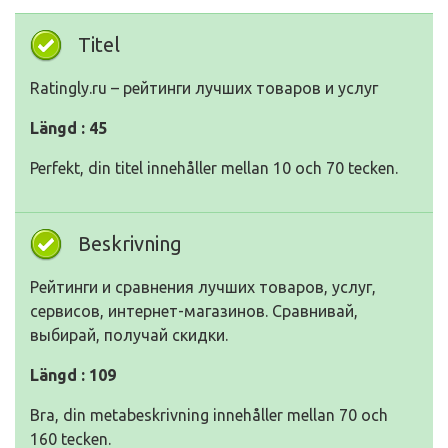
Titel
Ratingly.ru – рейтинги лучших товаров и услуг
Längd : 45
Perfekt, din titel innehåller mellan 10 och 70 tecken.
Beskrivning
Рейтинги и сравнения лучших товаров, услуг,
сервисов, интернет-магазинов. Сравнивай,
выбирай, получай скидки.
Längd : 109
Bra, din metabeskrivning innehåller mellan 70 och
160 tecken.