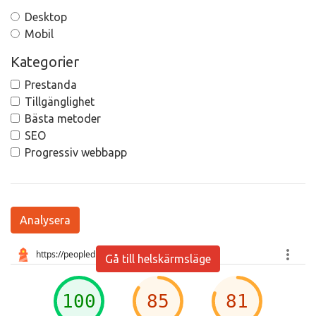
Desktop
Mobil
Kategorier
Prestanda
Tillgänglighet
Bästa metoder
SEO
Progressiv webbapp
Analysera
Gå till helskärmsläge