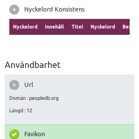
Nyckelord Konsistens
Nyckelord
Innehåll
Titel
Nyckelord
Beskri
Användbarhet
Url
Domän : peopledb.org
Längd : 12
Favikon