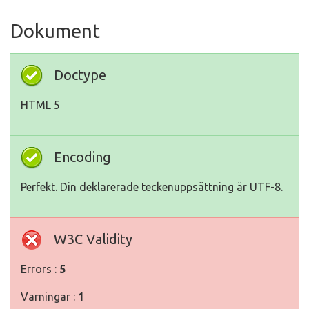
Dokument
Doctype
HTML 5
Encoding
Perfekt. Din deklarerade teckenuppsättning är UTF-8.
W3C Validity
Errors :
5
Varningar :
1