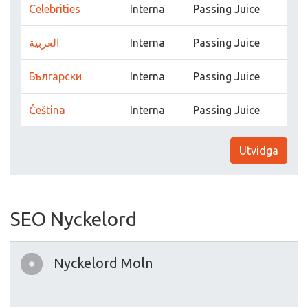
Celebrities
Interna
Passing Juice
العربية
Interna
Passing Juice
Български
Interna
Passing Juice
Čeština
Interna
Passing Juice
Utvidga
SEO Nyckelord
Nyckelord Moln