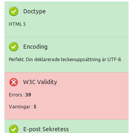
Doctype
HTML 5
Encoding
Perfekt. Din deklarerade teckenuppsättning är UTF-8.
W3C Validity
Errors :
39
Varningar :
5
E-post Sekretess