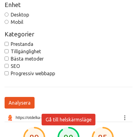
Enhet
Desktop
Mobil
Kategorier
Prestanda
Tillgänglighet
Bästa metoder
SEO
Progressiv webbapp
Analysera
Gå till helskärmsläge