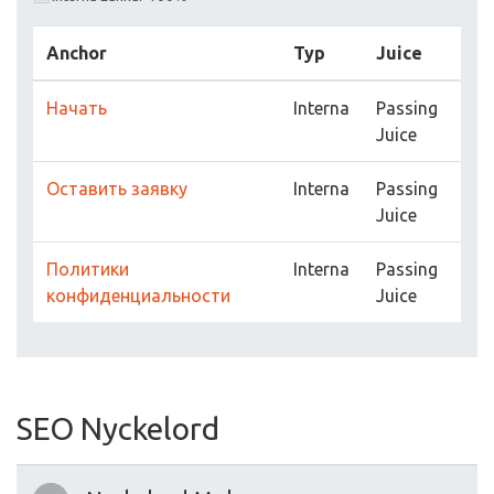
Anchor
Typ
Juice
Начать
Interna
Passing
Juice
Оставить заявку
Interna
Passing
Juice
Политики
Interna
Passing
конфиденциальности
Juice
SEO Nyckelord