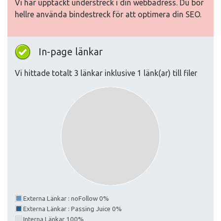
Vi har upptäckt understreck i din webbadress. Du bör
hellre använda bindestreck för att optimera din SEO.
In-page länkar
Vi hittade totalt 3 länkar inklusive 1 länk(ar) till filer
Externa Länkar : noFollow 0%
Externa Länkar : Passing Juice 0%
Interna Länkar 100%