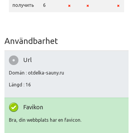
получить
6
Användbarhet
Url
Domän : otdelka-sauny.ru
Längd : 16
Favikon
Bra, din webbplats har en favicon.