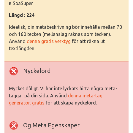
в SpaSuper
Längd : 224
Idealisk, din metabeskrivning bör innehålla mellan 70
och 160 tecken (mellanslag räknas som tecken).
Använd
denna gratis verktyg
för att räkna ut
textlängden.
Nyckelord
Mycket dåligt. Vi har inte lyckats hitta några meta-
taggar på din sida. Använd
denna meta-tag
generator, gratis
för att skapa nyckelord.
Og Meta Egenskaper