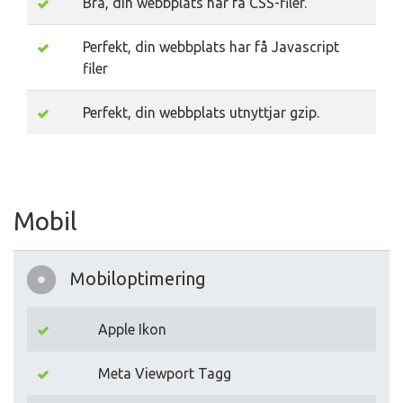
Bra, din webbplats har få CSS-filer.
Perfekt, din webbplats har få Javascript
filer
Perfekt, din webbplats utnyttjar gzip.
Mobil
Mobiloptimering
Apple Ikon
Meta Viewport Tagg