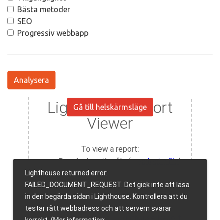
Bästa metoder
SEO
Progressiv webbapp
Analysera
Gå till helskärmsläge