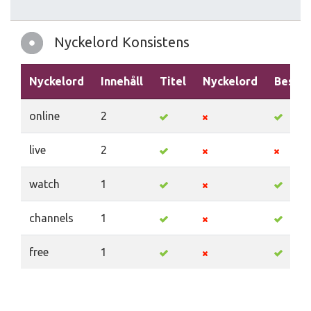
Nyckelord Konsistens
Nyckelord
Innehåll
Titel
Nyckelord
Beskri
online
2
live
2
watch
1
channels
1
free
1