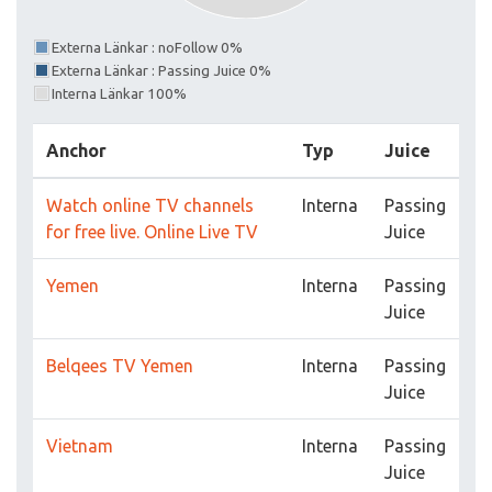
Externa Länkar : noFollow 0%
Externa Länkar : Passing Juice 0%
Interna Länkar 100%
Anchor
Typ
Juice
Watch online TV channels
Interna
Passing
for free live. Online Live TV
Juice
Yemen
Interna
Passing
Juice
Belqees TV Yemen
Interna
Passing
Juice
Vietnam
Interna
Passing
Juice