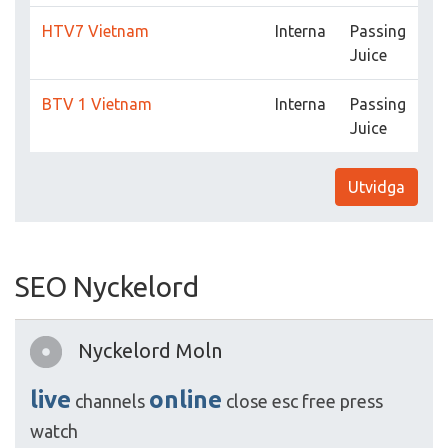
HTV7 Vietnam
Interna
Passing
Juice
BTV 1 Vietnam
Interna
Passing
Juice
Utvidga
SEO Nyckelord
Nyckelord Moln
live
online
channels
close
esc
free
press
watch