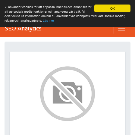
Vi använder cookies för att anpassa innehåll och annonser för
OK
att ge sociala medie funktioner och analysera vår trafik. Vi
delar också ut information om hur du använder vår webbplats med våra sociala medier,
reklam och analyspartners.
Läs mer
SEO Analytics