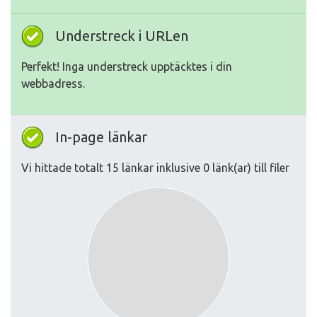
Understreck i URLen
Perfekt! Inga understreck upptäcktes i din
webbadress.
In-page länkar
Vi hittade totalt 15 länkar inklusive 0 länk(ar) till filer