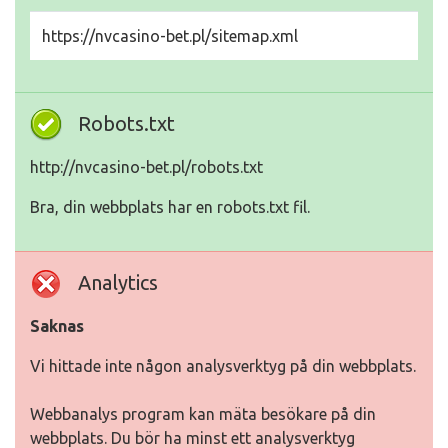
https://nvcasino-bet.pl/sitemap.xml
Robots.txt
http://nvcasino-bet.pl/robots.txt
Bra, din webbplats har en robots.txt fil.
Analytics
Saknas
Vi hittade inte någon analysverktyg på din webbplats.
Webbanalys program kan mäta besökare på din
webbplats. Du bör ha minst ett analysverktyg