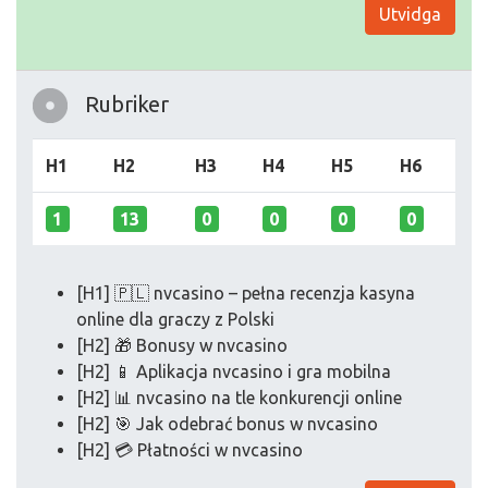
Utvidga
Rubriker
H1
H2
H3
H4
H5
H6
1
13
0
0
0
0
[H1] 🇵🇱 nvcasino – pełna recenzja kasyna
online dla graczy z Polski
[H2] 🎁 Bonusy w nvcasino
[H2] 📱 Aplikacja nvcasino i gra mobilna
[H2] 📊 nvcasino na tle konkurencji online
[H2] 🎯 Jak odebrać bonus w nvcasino
[H2] 💳 Płatności w nvcasino