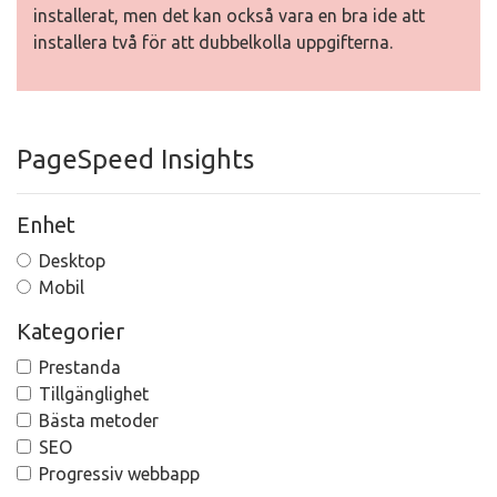
installerat, men det kan också vara en bra ide att
installera två för att dubbelkolla uppgifterna.
PageSpeed Insights
Enhet
Desktop
Mobil
Kategorier
Prestanda
Tillgänglighet
Bästa metoder
SEO
Progressiv webbapp