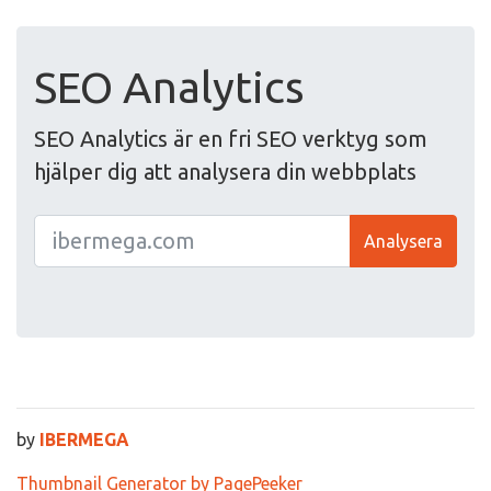
SEO Analytics
SEO Analytics är en fri SEO verktyg som
hjälper dig att analysera din webbplats
Analysera
by
IBERMEGA
Thumbnail Generator by PagePeeker