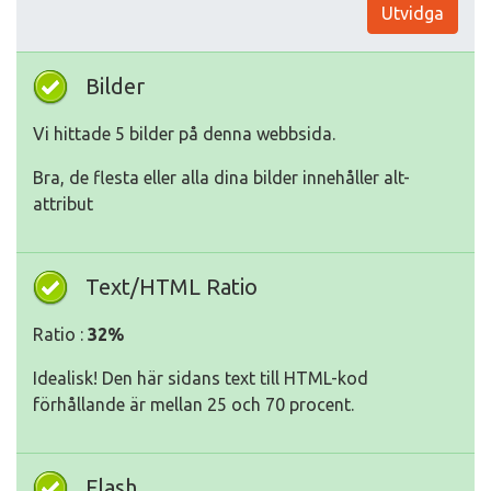
Utvidga
Bilder
Vi hittade 5 bilder på denna webbsida.
Bra, de flesta eller alla dina bilder innehåller alt-
attribut
Text/HTML Ratio
Ratio :
32%
Idealisk! Den här sidans text till HTML-kod
förhållande är mellan 25 och 70 procent.
Flash