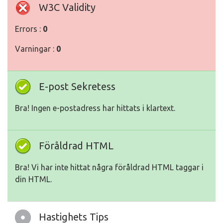
W3C Validity
Errors :
0
Varningar :
0
E-post Sekretess
Bra! Ingen e-postadress har hittats i klartext.
Föråldrad HTML
Bra! Vi har inte hittat några föråldrad HTML taggar i
din HTML.
Hastighets Tips