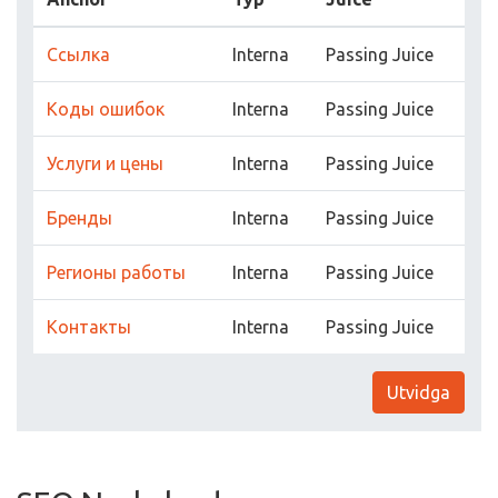
Ссылка
Interna
Passing Juice
Коды ошибок
Interna
Passing Juice
Услуги и цены
Interna
Passing Juice
Бренды
Interna
Passing Juice
Регионы работы
Interna
Passing Juice
Контакты
Interna
Passing Juice
Utvidga