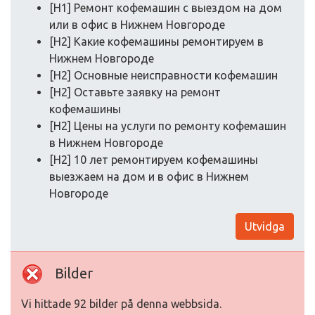
[H1] Ремонт кофемашин с выездом на дом
или в офис в Нижнем Новгороде
[H2] Какие кофемашины ремонтируем в
Нижнем Новгороде
[H2] Основные неисправности кофемашин
[H2] Оставьте заявку на ремонт
кофемашины
[H2] Цены на услуги по ремонту кофемашин
в Нижнем Новгороде
[H2] 10 лет ремонтируем кофемашины
выезжаем на дом и в офис в Нижнем
Новгороде
Utvidga
Bilder
Vi hittade 92 bilder på denna webbsida.