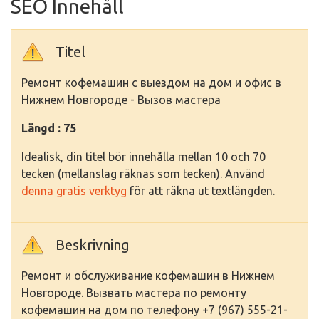
SEO Innehåll
Titel
Ремонт кофемашин с выездом на дом и офис в
Нижнем Новгороде - Вызов мастера
Längd : 75
Idealisk, din titel bör innehålla mellan 10 och 70
tecken (mellanslag räknas som tecken). Använd
denna gratis verktyg
för att räkna ut textlängden.
Beskrivning
Ремонт и обслуживание кофемашин в Нижнем
Новгороде. Вызвать мастера по ремонту
кофемашин на дом по телефону +7 (967) 555-21-