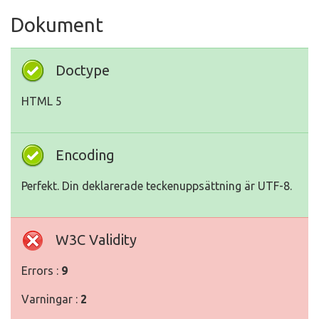
Dokument
Doctype
HTML 5
Encoding
Perfekt. Din deklarerade teckenuppsättning är UTF-8.
W3C Validity
Errors :
9
Varningar :
2