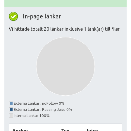
In-page länkar
Vi hittade totalt 20 länkar inklusive 1 länk(ar) till filer
Externa Länkar : noFollow 0%
Externa Länkar : Passing Juice 0%
Interna Länkar 100%
Anchor
Typ
Juice