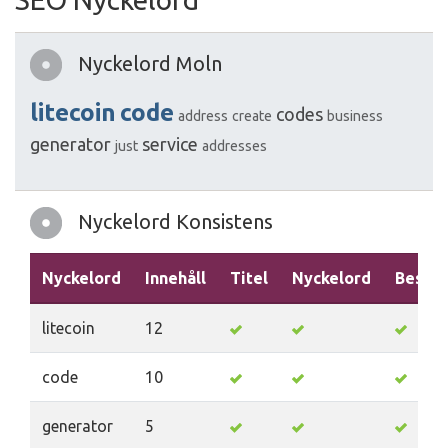
Nyckelord Moln
litecoin
code
codes
address
create
business
generator
service
just
addresses
Nyckelord Konsistens
Nyckelord
Innehåll
Titel
Nyckelord
Beskri
litecoin
12
code
10
generator
5