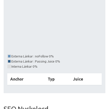
Externa Länkar : noFollow 0%
Externa Länkar : Passing Juice 0%
Interna Länkar 0%
Anchor
Typ
Juice
SEO Nyckelord