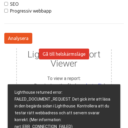
SEO
Progressiv webbapp
Analysera
Gå till helskärmsläge