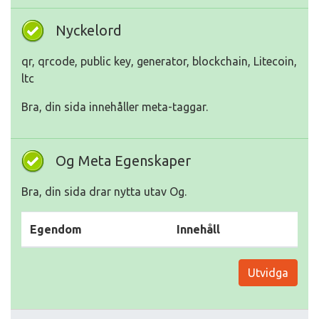
Nyckelord
qr, qrcode, public key, generator, blockchain, Litecoin,
ltc
Bra, din sida innehåller meta-taggar.
Og Meta Egenskaper
Bra, din sida drar nytta utav Og.
Egendom
Innehåll
Utvidga