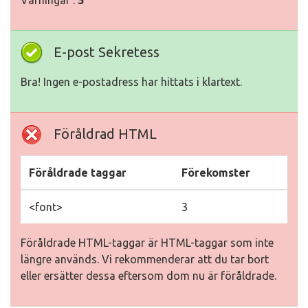
Varningar :
5
E-post Sekretess
Bra! Ingen e-postadress har hittats i klartext.
Föråldrad HTML
Föråldrade taggar
Förekomster
<font>
3
Föråldrade HTML-taggar är HTML-taggar som inte
längre används. Vi rekommenderar att du tar bort
eller ersätter dessa eftersom dom nu är föråldrade.