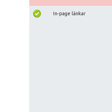
In-page länkar