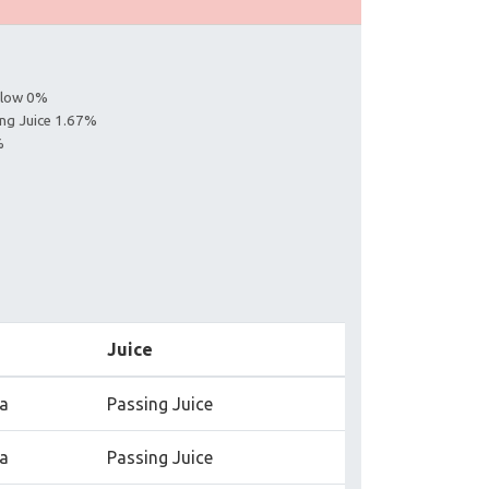
ollow 0%
ing Juice 1.67%
%
Juice
na
Passing Juice
na
Passing Juice