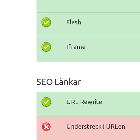
Flash
Iframe
SEO Länkar
URL Rewrite
Understreck i URLen