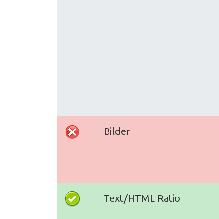
Bilder
Text/HTML Ratio