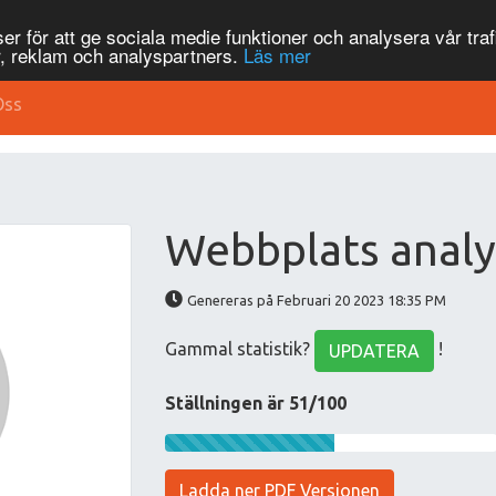
r för att ge sociala medie funktioner och analysera vår traf
, reklam och analyspartners.
Läs mer
Oss
Webbplats analys
Genereras på Februari 20 2023 18:35 PM
Gammal statistik?
!
UPDATERA
Ställningen är 51/100
Ladda ner PDF Versionen