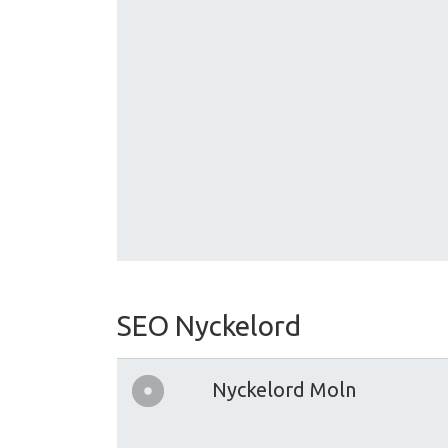
SEO Nyckelord
Nyckelord Moln