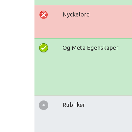
Nyckelord
Og Meta Egenskaper
Rubriker