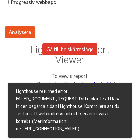
Progressiv webbapp
Analysera
Gå till helskärmsläge