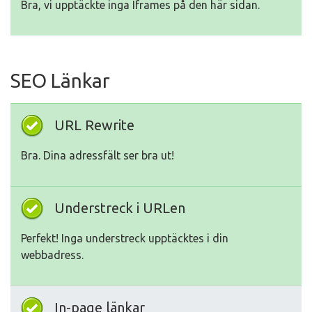
Bra, vi upptäckte inga Iframes på den här sidan.
SEO Länkar
URL Rewrite
Bra. Dina adressfält ser bra ut!
Understreck i URLen
Perfekt! Inga understreck upptäcktes i din
webbadress.
In-page länkar