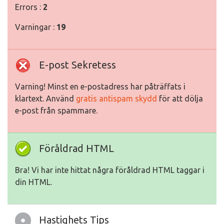
Errors :
2
Varningar :
19
E-post Sekretess
Varning! Minst en e-postadress har påträffats i
klartext. Använd
gratis antispam skydd
för att dölja
e-post från spammare.
Föråldrad HTML
Bra! Vi har inte hittat några föråldrad HTML taggar i
din HTML.
Hastighets Tips