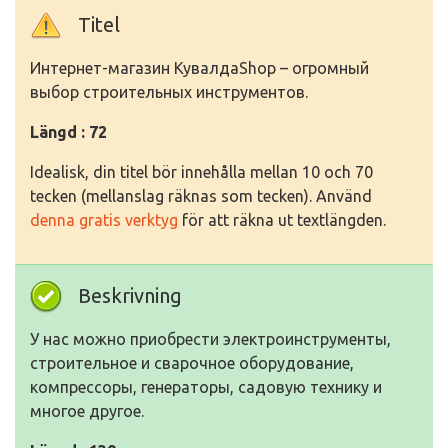
Titel
Интернет-магазин КувалдаShop – огромный
выбор строительных инструментов.
Längd : 72
Idealisk, din titel bör innehålla mellan 10 och 70
tecken (mellanslag räknas som tecken). Använd
denna gratis verktyg
för att räkna ut textlängden.
Beskrivning
У нас можно приобрести электроинструменты,
строительное и сварочное оборудование,
компрессоры, генераторы, садовую технику и
многое другое.