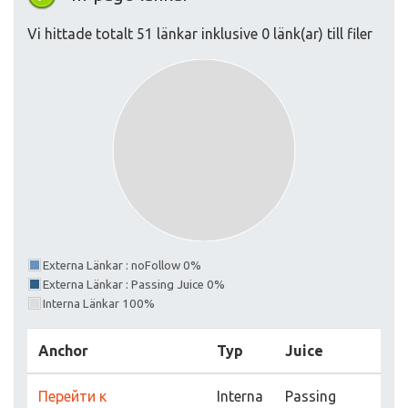
Vi hittade totalt 51 länkar inklusive 0 länk(ar) till filer
Externa Länkar : noFollow 0%
Externa Länkar : Passing Juice 0%
Interna Länkar 100%
Anchor
Typ
Juice
Перейти к
Interna
Passing