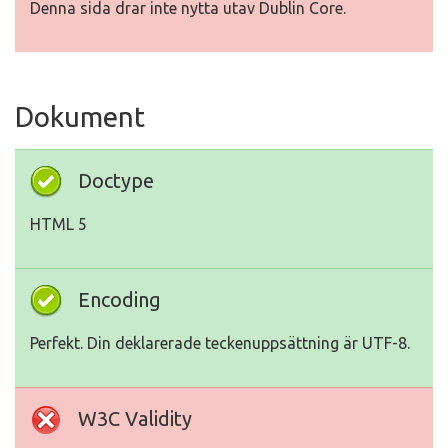
Denna sida drar inte nytta utav Dublin Core.
Dokument
Doctype
HTML 5
Encoding
Perfekt. Din deklarerade teckenuppsättning är UTF-8.
W3C Validity