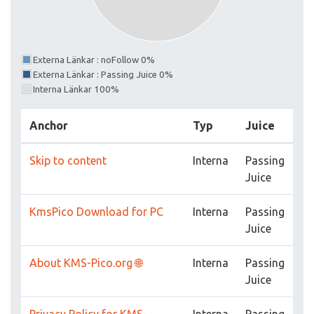
Externa Länkar : noFollow 0%
Externa Länkar : Passing Juice 0%
Interna Länkar 100%
Anchor
Typ
Juice
Skip to content
Interna
Passing
Juice
KmsPico Download for PC
Interna
Passing
Juice
About KMS-Pico.org 🌐
Interna
Passing
Juice