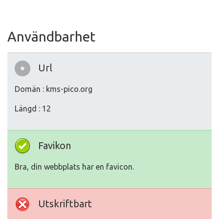
Användbarhet
Url
Domän : kms-pico.org
Längd : 12
Favikon
Bra, din webbplats har en favicon.
Utskriftbart