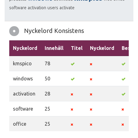
software
activation
users
activate
Nyckelord Konsistens
Nyckelord
Innehåll
Titel
Nyckelord
Beskri
kmspico
78
windows
50
activation
28
software
25
office
25