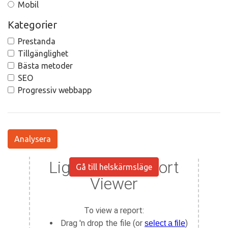
Mobil
Kategorier
Prestanda
Tillgänglighet
Bästa metoder
SEO
Progressiv webbapp
Analysera
Gå till helskärmsläge