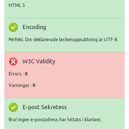
HTML 5
Encoding
Perfekt. Din deklarerade teckenuppsättning är UTF-8.
W3C Validity
Errors :
0
Varningar :
0
E-post Sekretess
Bra! Ingen e-postadress har hittats i klartext.