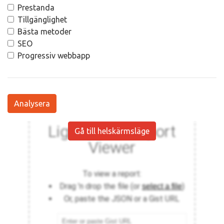
Prestanda
Tillgänglighet
Bästa metoder
SEO
Progressiv webbapp
Analysera
Gå till helskärmsläge