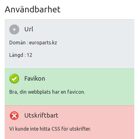
Användbarhet
Url
Domän : europarts.kz
Längd : 12
Favikon
Bra, din webbplats har en favicon.
Utskriftbart
Vi kunde inte hitta CSS för utskrifter.