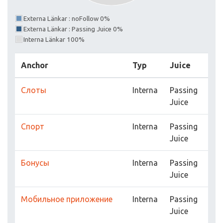
Externa Länkar : noFollow 0%
Externa Länkar : Passing Juice 0%
Interna Länkar 100%
Anchor
Typ
Juice
Слоты
Interna
Passing
Juice
Спорт
Interna
Passing
Juice
Бонусы
Interna
Passing
Juice
Мобильное приложение
Interna
Passing
Juice