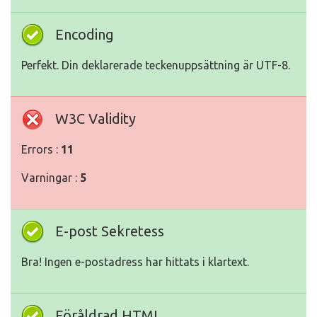
Encoding
Perfekt. Din deklarerade teckenuppsättning är UTF-8.
W3C Validity
Errors :
11
Varningar :
5
E-post Sekretess
Bra! Ingen e-postadress har hittats i klartext.
Föråldrad HTML