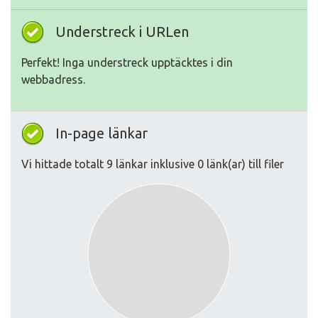
Understreck i URLen
Perfekt! Inga understreck upptäcktes i din
webbadress.
In-page länkar
Vi hittade totalt 9 länkar inklusive 0 länk(ar) till filer