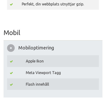
Perfekt, din webbplats utnyttjar gzip.
Mobil
Mobiloptimering
Apple Ikon
Meta Viewport Tagg
Flash innehåll