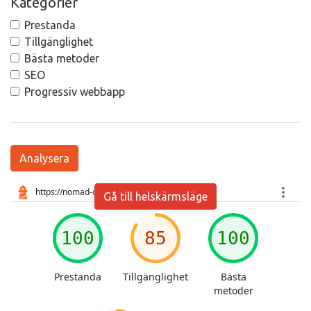
Kategorier
Prestanda
Tillgänglighet
Bästa metoder
SEO
Progressiv webbapp
Analysera
Gå till helskärmsläge