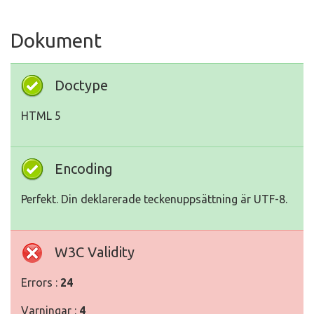
Dokument
Doctype
HTML 5
Encoding
Perfekt. Din deklarerade teckenuppsättning är UTF-8.
W3C Validity
Errors :
24
Varningar :
4