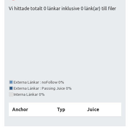
Vi hittade totalt 0 länkar inklusive 0 länk(ar) till filer
Externa Länkar : noFollow 0%
Externa Länkar : Passing Juice 0%
Interna Länkar 0%
Anchor
Typ
Juice