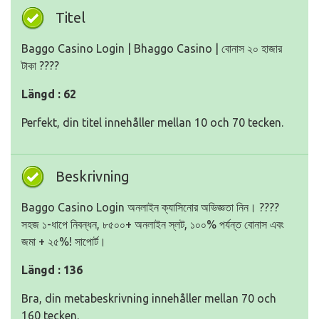
Titel
Baggo Casino Login |️ Bhaggo Casino | বোনাস ২০ হাজার
টাকা ????
Längd : 62
Perfekt, din titel innehåller mellan 10 och 70 tecken.
Beskrivning
Baggo Casino Login অনলাইন ক্যাসিনোর অভিজ্ঞতা নিন। ????
সহজ ১-ধাপে নিবন্ধন, ৮৫০০+ অনলাইন স্লট, ১০০% পর্যন্ত বোনাস এবং
জমা + ২৫%! সাপোর্ট।
Längd : 136
Bra, din metabeskrivning innehåller mellan 70 och
160 tecken.