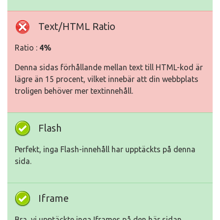
Text/HTML Ratio
Ratio :
4%
Denna sidas förhållande mellan text till HTML-kod är
lägre än 15 procent, vilket innebär att din webbplats
troligen behöver mer textinnehåll.
Flash
Perfekt, inga Flash-innehåll har upptäckts på denna
sida.
Iframe
Bra, vi upptäckte inga Iframes på den här sidan.