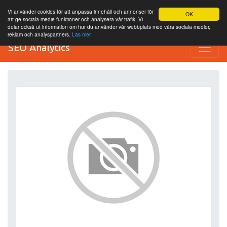
Vi använder cookies för att anpassa innehåll och annonser för
OK
att ge sociala medie funktioner och analysera vår trafik. Vi
delar också ut information om hur du använder vår webbplats med våra sociala medier,
reklam och analyspartners.
Läs mer
SEO Analytics