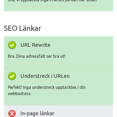
SEO Länkar
URL Rewrite
Bra. Dina adressfält ser bra ut!
Understreck i URLen
Perfekt! Inga understreck upptäcktes i din
webbadress.
In-page länkar