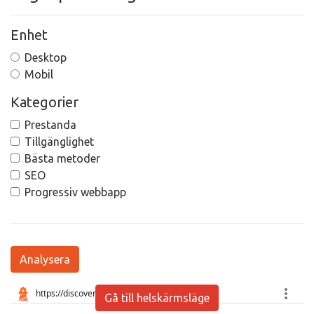
Enhet
Desktop
Mobil
Kategorier
Prestanda
Tillgänglighet
Bästa metoder
SEO
Progressiv webbapp
Analysera
Gå till helskärmsläge