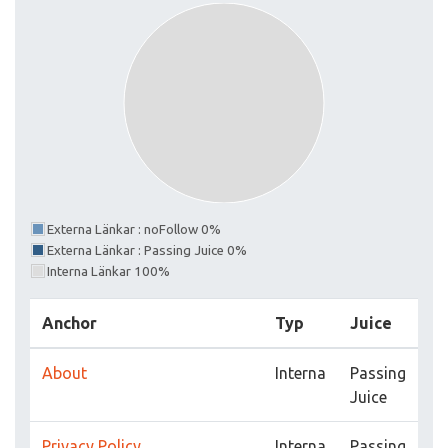
Externa Länkar : noFollow 0%
Externa Länkar : Passing Juice 0%
Interna Länkar 100%
Anchor
Typ
Juice
About
Interna
Passing
Juice
Privacy Policy
Interna
Passing