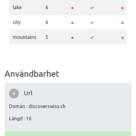
lake
6
city
6
mountains
5
Användbarhet
Url
Domän : discoverswiss.ch
Längd : 16