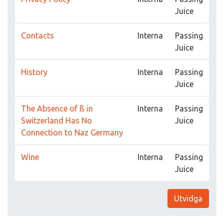
Juice
Contacts
Interna
Passing
Juice
History
Interna
Passing
Juice
The Absence of ß in
Interna
Passing
Switzerland Has No
Juice
Connection to Naz Germany
Wine
Interna
Passing
Juice
Utvidga