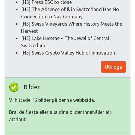
[H3] Press ESC to close
[H5] The Absence of ß in Switzerland Has No
Connection to Naz Germany
[H5] Swiss Vineyards Where History Meets the
Harvest
[H5] Lake Lucerne – The Jewel of Central
Switzerland
[H5] Swiss Crypto Valley Hub of Innovation
Utvidga
Bilder
Vi hittade 16 bilder på denna webbsida.
Bra, de flesta eller alla dina bilder innehåller alt-
attribut