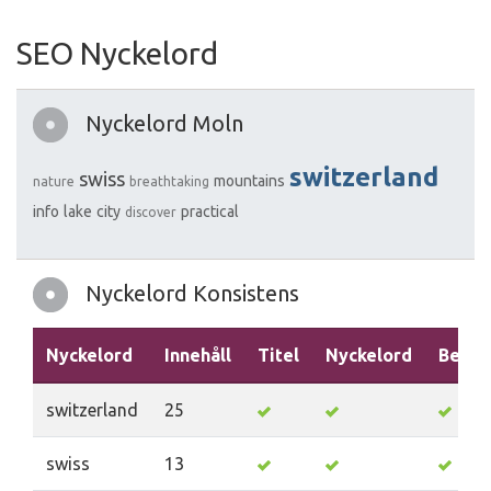
SEO Nyckelord
Nyckelord Moln
switzerland
swiss
mountains
nature
breathtaking
info
lake
city
practical
discover
Nyckelord Konsistens
Nyckelord
Innehåll
Titel
Nyckelord
Beskr
switzerland
25
swiss
13