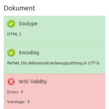
Dokument
Doctype
HTML 5
Encoding
Perfekt. Din deklarerade teckenuppsättning är UTF-8.
W3C Validity
Errors :
1
Varningar :
1