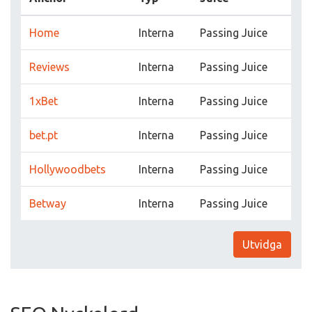
Home
Interna
Passing Juice
Reviews
Interna
Passing Juice
1xBet
Interna
Passing Juice
bet.pt
Interna
Passing Juice
Hollywoodbets
Interna
Passing Juice
Betway
Interna
Passing Juice
Utvidga