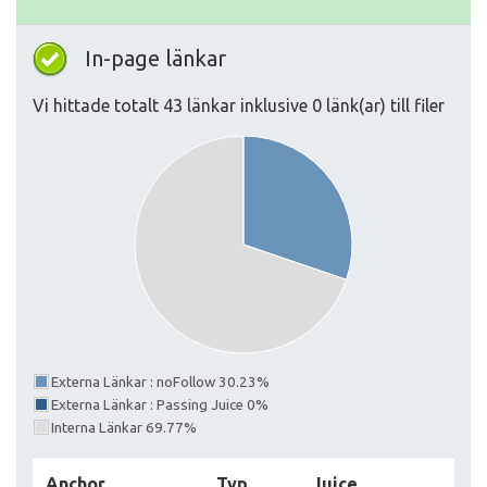
In-page länkar
Vi hittade totalt 43 länkar inklusive 0 länk(ar) till filer
Externa Länkar : noFollow 30.23%
Externa Länkar : Passing Juice 0%
Interna Länkar 69.77%
Anchor
Typ
Juice