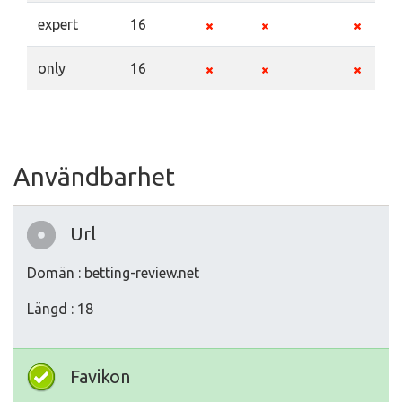
expert
16
only
16
Användbarhet
Url
Domän : betting-review.net
Längd : 18
Favikon