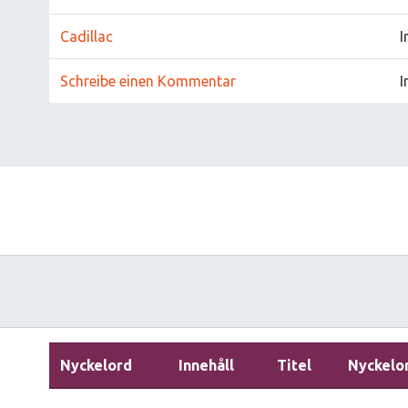
Cadillac
I
Schreibe einen Kommentar
I
Nyckelord
Innehåll
Titel
Nyckelo