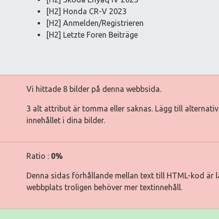
[H2] Honda CR-V 2023
[H2] Anmelden/Registrieren
[H2] Letzte Foren Beiträge
Vi hittade 8 bilder på denna webbsida.
3 alt attribut är tomma eller saknas. Lägg till alternat
innehållet i dina bilder.
Ratio :
0%
Denna sidas förhållande mellan text till HTML-kod är lä
webbplats troligen behöver mer textinnehåll.