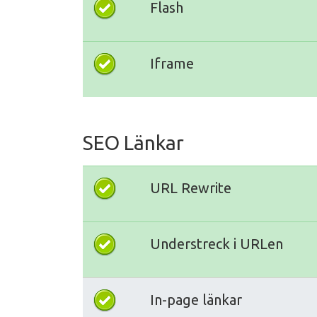
Flash
Iframe
SEO Länkar
URL Rewrite
Understreck i URLen
In-page länkar