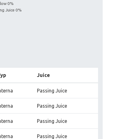
ollow 0%
ing Juice 0%
Typ
Juice
nterna
Passing Juice
nterna
Passing Juice
nterna
Passing Juice
nterna
Passing Juice