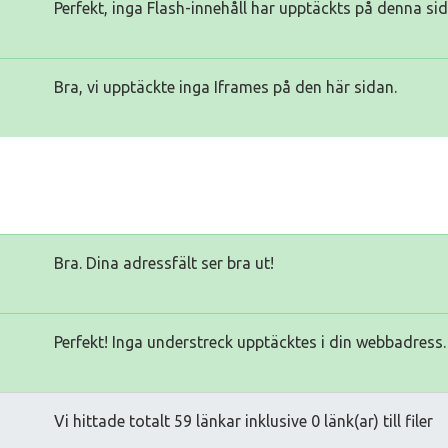
Perfekt, inga Flash-innehåll har upptäckts på denna sid
Bra, vi upptäckte inga Iframes på den här sidan.
Bra. Dina adressfält ser bra ut!
Perfekt! Inga understreck upptäcktes i din webbadress.
Vi hittade totalt 59 länkar inklusive 0 länk(ar) till filer