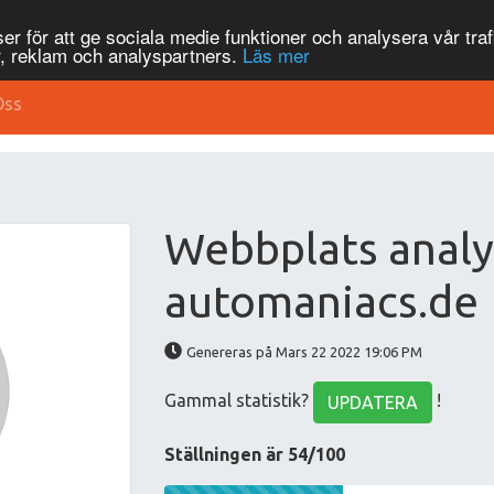
r för att ge sociala medie funktioner och analysera vår traf
, reklam och analyspartners.
Läs mer
Oss
Webbplats analy
automaniacs.de
Genereras på Mars 22 2022 19:06 PM
Gammal statistik?
!
UPDATERA
Ställningen är 54/100