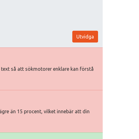
Utvidga
iv text så att sökmotorer enklare kan förstå
gre än 15 procent, vilket innebär att din