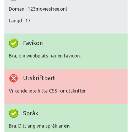
Domän : 123moviesfree.onl
Längd : 17
Favikon
Bra, din webbplats har en favicon.
Utskriftbart
Vi kunde inte hitta CSS för utskrifter.
Språk
Bra. Ditt angivna språk är
en
.