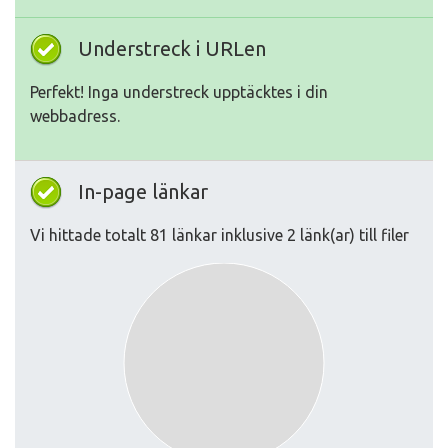
Understreck i URLen
Perfekt! Inga understreck upptäcktes i din
webbadress.
In-page länkar
Vi hittade totalt 81 länkar inklusive 2 länk(ar) till filer