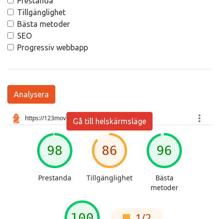
Prestanda
Tillgänglighet
Bästa metoder
SEO
Progressiv webbapp
Analysera
Gå till helskärmsläge