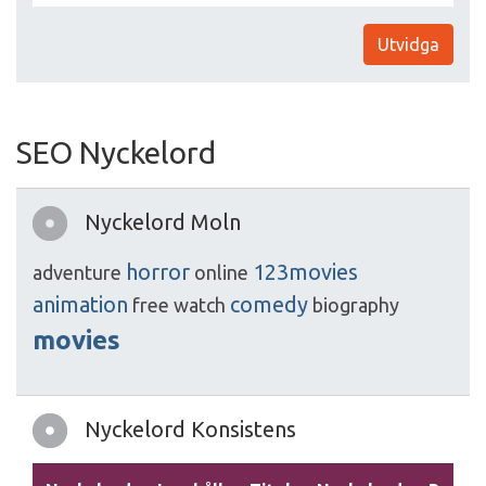
Utvidga
SEO Nyckelord
Nyckelord Moln
horror
123movies
adventure
online
animation
comedy
free
watch
biography
movies
Nyckelord Konsistens