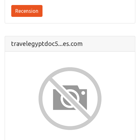
Recension
travelegyptdoc5...es.com