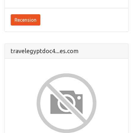
Recension
travelegyptdoc4...es.com