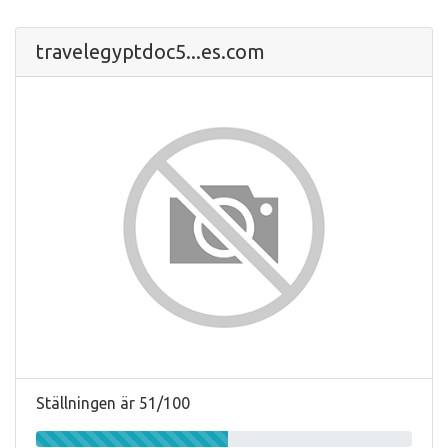
travelegyptdoc5...es.com
Ställningen är 51/100