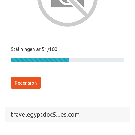
Ställningen är 51/100
Recension
travelegyptdoc5...es.com