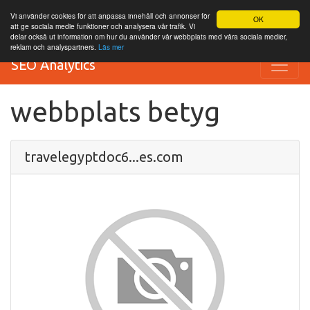
Vi använder cookies för att anpassa innehåll och annonser för
OK
att ge sociala medie funktioner och analysera vår trafik. Vi
delar också ut information om hur du använder vår webbplats med våra sociala medier,
reklam och analyspartners.
Läs mer
SEO Analytics
webbplats betyg
travelegyptdoc6...es.com