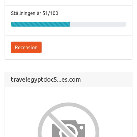
Ställningen är 51/100
Recension
travelegyptdoc5...es.com