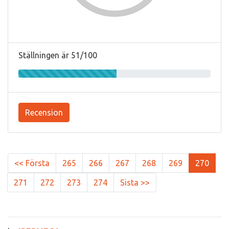
Ställningen är 51/100
Recension
<< Första
265
266
267
268
269
270
271
272
273
274
Sista >>