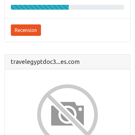
Recension
travelegyptdoc3...es.com