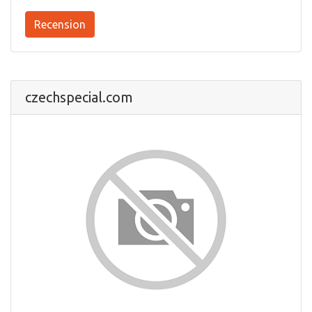
Recension
czechspecial.com