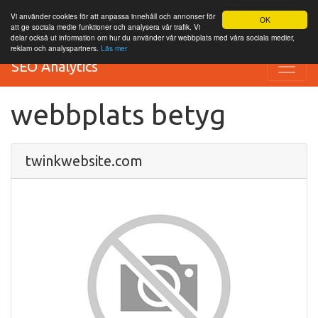
Vi använder cookies för att anpassa innehåll och annonser för
OK
att ge sociala medie funktioner och analysera vår trafik. Vi
delar också ut information om hur du använder vår webbplats med våra sociala medier,
reklam och analyspartners.
Läs mer
SEO Analytics
webbplats betyg
twinkwebsite.com