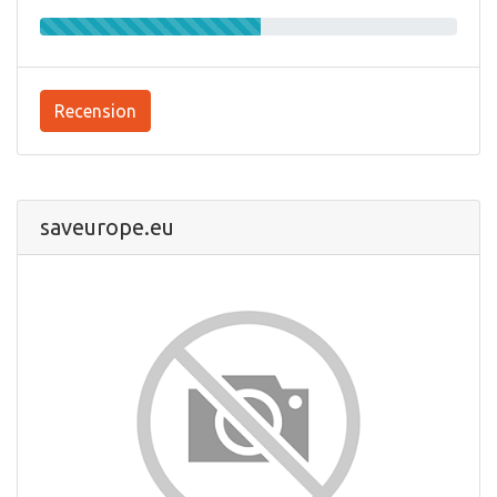
Recension
saveurope.eu