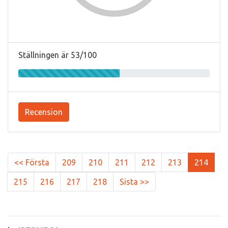
Ställningen är 53/100
Recension
<< Första
209
210
211
212
213
214
215
216
217
218
Sista >>