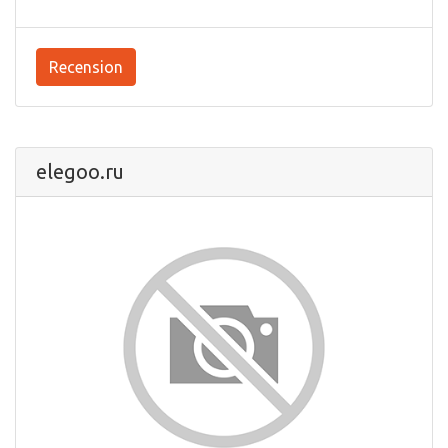
Recension
elegoo.ru