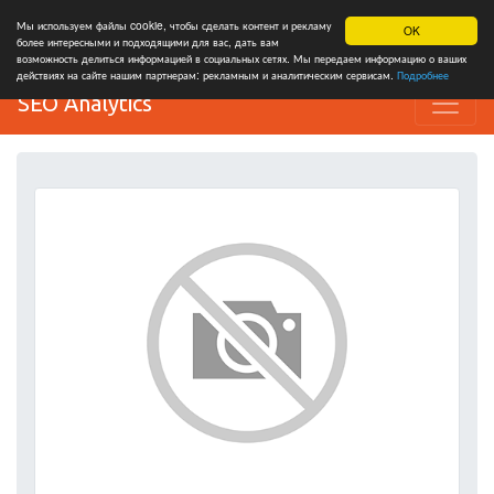
Мы используем файлы cookie, чтобы сделать контент и рекламу
OK
более интересными и подходящими для вас, дать вам
возможность делиться информацией в социальных сетях. Мы передаем информацию о ваших
действиях на сайте нашим партнерам: рекламным и аналитическим сервисам.
Подробнее
SEO Analytics