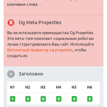
ключевые слова.
Og Meta Properties
Вы не используете преимущества Og Properties.
Эти мета-тэги помогают социальным роботам
лучше структурировать Ваш сайт. Используйте
бесплатный генератор og properties
, чтобы
создать их.
Заголовки
H1
H2
H3
H4
H5
H6
1
0
0
0
0
0