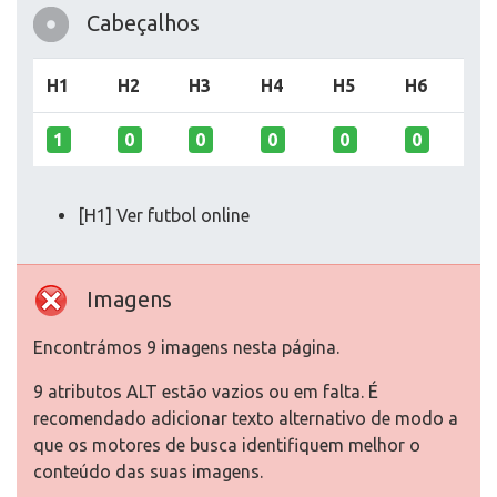
Cabeçalhos
H1
H2
H3
H4
H5
H6
1
0
0
0
0
0
[H1] Ver futbol online
Imagens
Encontrámos 9 imagens nesta página.
9 atributos ALT estão vazios ou em falta. É
recomendado adicionar texto alternativo de modo a
que os motores de busca identifiquem melhor o
conteúdo das suas imagens.