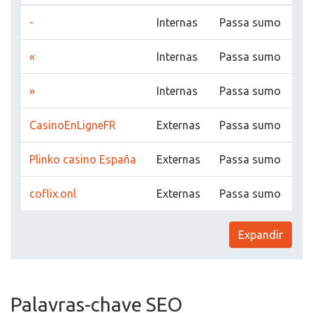
-
Internas
Passa sumo
«
Internas
Passa sumo
»
Internas
Passa sumo
CasinoEnLigneFR
Externas
Passa sumo
Plinko casino España
Externas
Passa sumo
coflix.onl
Externas
Passa sumo
Expandir
Palavras-chave SEO