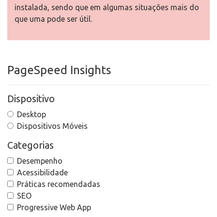
instalada, sendo que em algumas situações mais do
que uma pode ser útil.
PageSpeed Insights
Dispositivo
Desktop
Dispositivos Móveis
Categorias
Desempenho
Acessibilidade
Práticas recomendadas
SEO
Progressive Web App