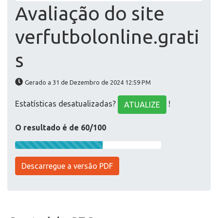
Avaliação do site
verfutbolonline.grati
s
Gerado a 31 de Dezembro de 2024 12:59 PM
Estatísticas desatualizadas?
!
ATUALIZE
O resultado é de 60/100
Descarregue a versão PDF