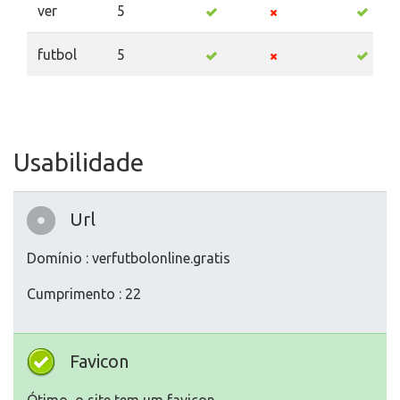
ver
5
futbol
5
Usabilidade
Url
Domínio : verfutbolonline.gratis
Cumprimento : 22
Favicon