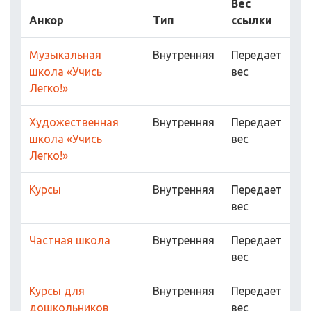
Вес
Анкор
Тип
ссылки
Музыкальная
Внутренняя
Передает
школа «Учись
вес
Легко!»
Художественная
Внутренняя
Передает
школа «Учись
вес
Легко!»
Курсы
Внутренняя
Передает
вес
Частная школа
Внутренняя
Передает
вес
Курсы для
Внутренняя
Передает
дошкольников
вес