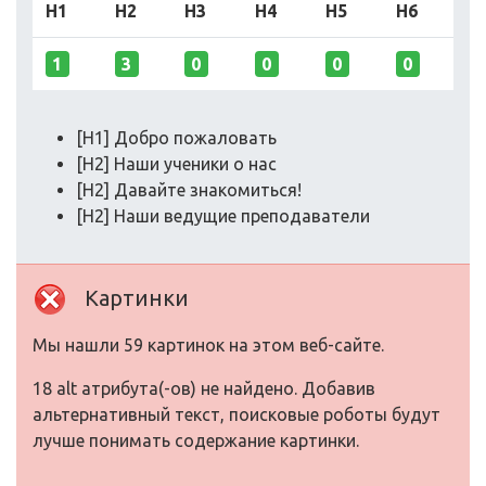
H1
H2
H3
H4
H5
H6
1
3
0
0
0
0
[H1] Добро пожаловать
[H2] Наши ученики о нас
[H2] Давайте знакомиться!
[H2] Наши ведущие преподаватели
Картинки
Мы нашли 59 картинок на этом веб-сайте.
18 alt атрибута(-ов) не найдено. Добавив
альтернативный текст, поисковые роботы будут
лучше понимать содержание картинки.