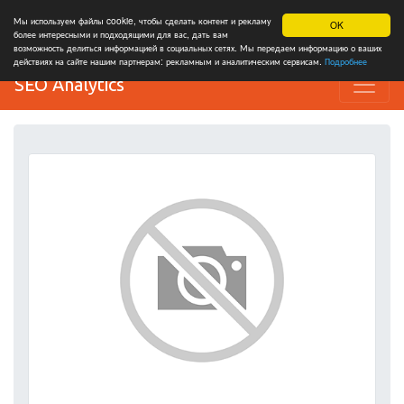
Мы используем файлы cookie, чтобы сделать контент и рекламу
OK
более интересными и подходящими для вас, дать вам
возможность делиться информацией в социальных сетях. Мы передаем информацию о ваших
действиях на сайте нашим партнерам: рекламным и аналитическим сервисам.
Подробнее
SEO Analytics