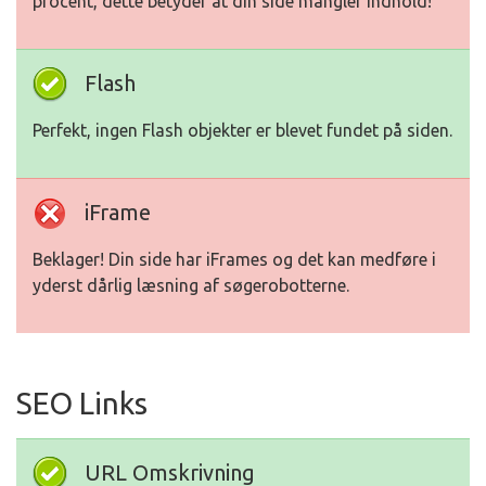
procent, dette betyder at din side mangler indhold!
Flash
Perfekt, ingen Flash objekter er blevet fundet på siden.
iFrame
Beklager! Din side har iFrames og det kan medføre i
yderst dårlig læsning af søgerobotterne.
SEO Links
URL Omskrivning