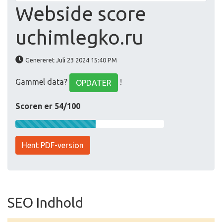
Webside score
uchimlegko.ru
Genereret Juli 23 2024 15:40 PM
Gammel data?
!
OPDATER
Scoren er 54/100
Hent PDF-version
SEO Indhold