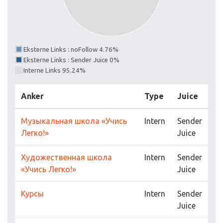
Eksterne Links : noFollow 4.76%
Eksterne Links : Sender Juice 0%
Interne Links 95.24%
Anker
Type
Juice
Музыкальная школа «Учись
Intern
Sender
Легко!»
Juice
Художественная школа
Intern
Sender
«Учись Легко!»
Juice
Курсы
Intern
Sender
Juice