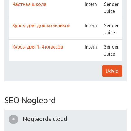
Частная школа
Intern
Sender
Juice
Курсы для дошкольников
Intern
Sender
Juice
Курсы для 1-4 классов
Intern
Sender
Juice
Udvid
SEO Nøgleord
Nøgleords cloud