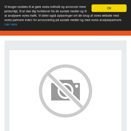
Vi bruger cookies til at gøre vores indhold og annoncer mere
OK
personligt, til at vise dig funktioner fra de sociale medier og til
at analysere vores trafik. Vi deler også oplysninger om din brug af vores website med
vores partnere inden for annoncering på sociale medier og med vores analysepartnere.
Lær mere
SEO Analytics