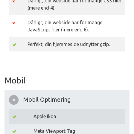
Dårligt, din webside har for mange CSS filer
(mere end 4).
Dårligt, din webside har for mange
JavaScript filer (mere end 6).
Perfekt, din hjemmeside udnytter gzip.
Mobil
Mobil Optimering
Apple Ikon
Meta Viewport Tag