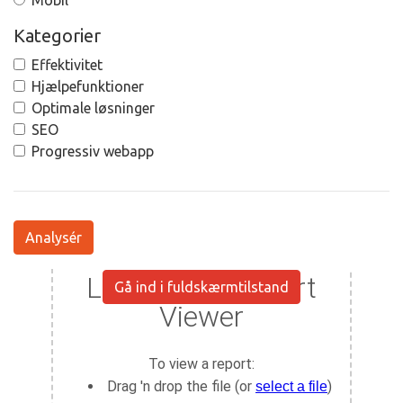
Mobil
Kategorier
Effektivitet
Hjælpefunktioner
Optimale løsninger
SEO
Progressiv webapp
Analysér
Gå ind i fuldskærmtilstand