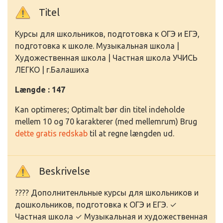
Titel
Курсы для школьников, подготовка к ОГЭ и ЕГЭ,
подготовка к школе. Музыкальная школа |
Художественная школа | Частная школа УЧИСЬ
ЛЕГКО | г.Балашиха
Længde : 147
Kan optimeres; Optimalt bør din titel indeholde
mellem 10 og 70 karakterer (med mellemrum) Brug
dette gratis redskab
til at regne længden ud.
Beskrivelse
???? Дополнитенльные курсы для школьников и
дошкольников, подготовка к ОГЭ и ЕГЭ. ✓
Частная школа ✓ Музыкальная и художественная