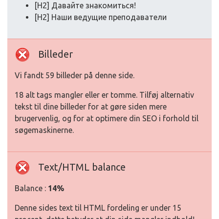
[H2] Давайте знакомиться!
[H2] Наши ведущие преподаватели
Billeder
Vi fandt 59 billeder på denne side.
18 alt tags mangler eller er tomme. Tilføj alternativ
tekst til dine billeder for at gøre siden mere
brugervenlig, og for at optimere din SEO i forhold til
søgemaskinerne.
Text/HTML balance
Balance :
14%
Denne sides text til HTML fordeling er under 15