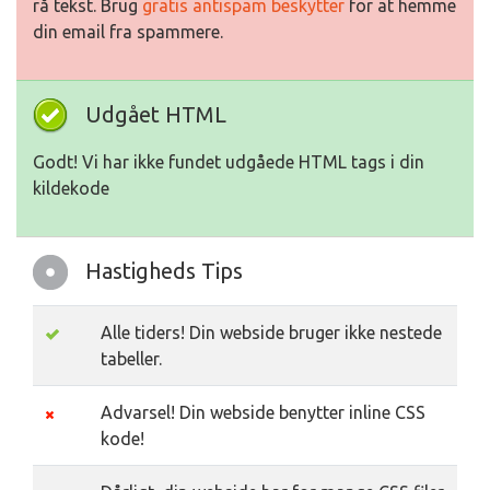
rå tekst. Brug
gratis antispam beskytter
for at hemme
din email fra spammere.
Udgået HTML
Godt! Vi har ikke fundet udgåede HTML tags i din
kildekode
Hastigheds Tips
Alle tiders! Din webside bruger ikke nestede
tabeller.
Advarsel! Din webside benytter inline CSS
kode!