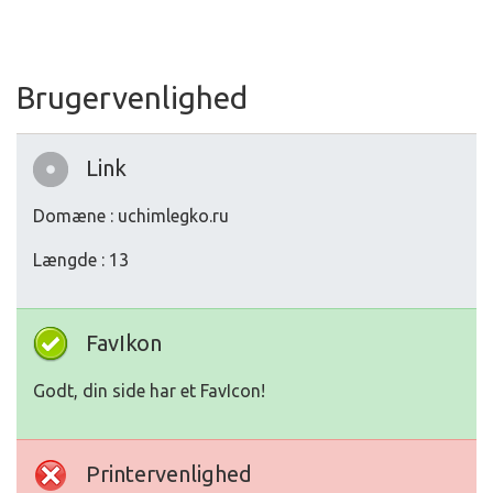
Brugervenlighed
Link
Domæne : uchimlegko.ru
Længde : 13
FavIkon
Godt, din side har et FavIcon!
Printervenlighed