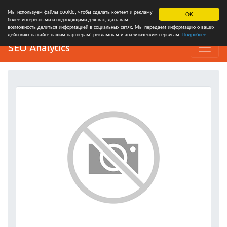
Мы используем файлы cookie, чтобы сделать контент и рекламу
OK
более интересными и подходящими для вас, дать вам
возможность делиться информацией в социальных сетях. Мы передаем информацию о ваших
действиях на сайте нашим партнерам: рекламным и аналитическим сервисам.
Подробнее
SEO Analytics