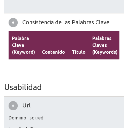
Consistencia de las Palabras Clave
Palabra
Palabras
Clave
Claves
(Keyword)
Contenido
Título
(Keywords)
D
Usabilidad
Url
Dominio : sdi.red