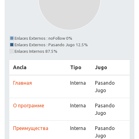
Enlaces Externos : noFollow 0%
Enlaces Externos : Pasando Jugo 12.5%
Enlaces Internos 87.5%
Ancla
Tipo
Jugo
Главная
Interna
Pasando
Jugo
О программе
Interna
Pasando
Jugo
Преимущества
Interna
Pasando
Jugo