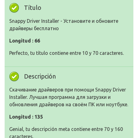
Título
Snappy Driver Installer - Установите и обновите
драйверы бесплатно
Longitud : 66
Perfecto, tu título contiene entre 10 y 70 caracteres.
Descripción
Скачивание драйверов при помощи Snappy Driver
Installer. Лучшая программа для загрузки и
обновления драйверов на своём ПК или ноутбуке.
Longitud : 135
Genial, tu descripción meta contiene entre 70 y 160
caracteres.