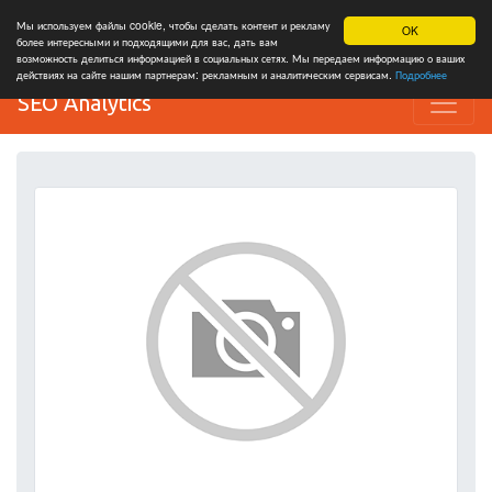
Мы используем файлы cookie, чтобы сделать контент и рекламу
OK
более интересными и подходящими для вас, дать вам
возможность делиться информацией в социальных сетях. Мы передаем информацию о ваших
действиях на сайте нашим партнерам: рекламным и аналитическим сервисам.
Подробнее
SEO Analytics