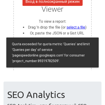
Вход в полноэкранный режим
SEO Analytics