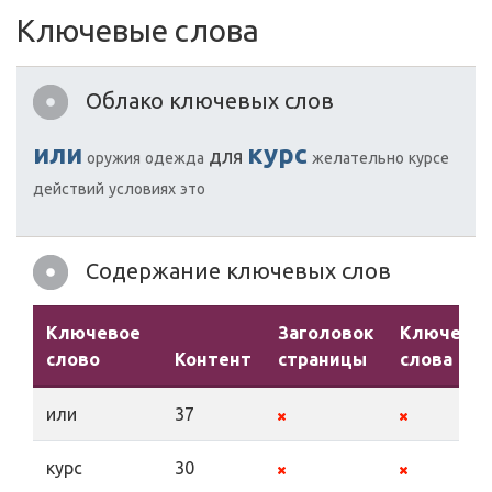
Ключевые слова
Облако ключевых слов
или
курс
для
оружия
одежда
желательно
курсе
действий
условиях
это
Содержание ключевых слов
Ключевое
Заголовок
Ключевы
слово
Контент
страницы
слова
или
37
курс
30