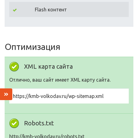
Flash контент
Оптимизация
XML карта сайта
Отлично, ваш сайт имеет XML карту сайта.
https://kmb-volkodav.ru/wp-sitemap.xml
Robots.txt
http://kmb-volkodav.ru/robots.txt