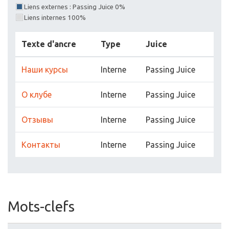
Liens externes : Passing Juice 0%
Liens internes 100%
Texte d'ancre
Type
Juice
Наши курсы
Interne
Passing Juice
О клубе
Interne
Passing Juice
Отзывы
Interne
Passing Juice
Контакты
Interne
Passing Juice
Mots-clefs