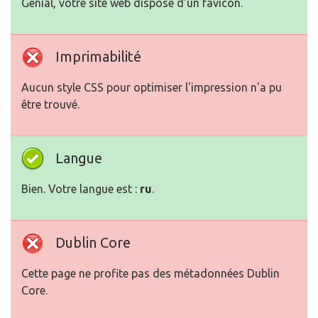
Génial, votre site web dispose d'un favicon.
Imprimabilité
Aucun style CSS pour optimiser l'impression n'a pu
être trouvé.
Langue
Bien. Votre langue est :
ru
.
Dublin Core
Cette page ne profite pas des métadonnées Dublin
Core.