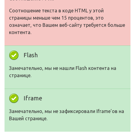
Соотношение текста в коде HTML у этой
страницы меньше чем 15 процентов, это
означает, что Вашем веб-сайту требуется больше
контента.
Flash
Замечательно, мы не нашли Flash контента на
странице.
Iframe
Замечательно, мы не зафиксировали Iframe'ов на
Вашей странице.