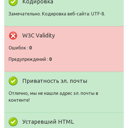
Кодировка
Замечательно. Кодировка веб-сайта: UTF-8.
W3C Validity
Ошибок :
0
Предупреждений :
0
Приватность эл. почты
Отлично, мы не нашли адрес эл. почты в
контенте!
Устаревший HTML