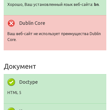
Хорошо, Ваш установленный язык веб-сайта:
bn
.
Dublin Core
Ваш веб-сайт не использует преимущества Dublin
Core.
Документ
Doctype
HTML 5