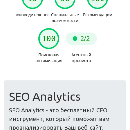
SEO Analytics
SEO Analytics - это бесплатный СЕО
инструмент, который поможет вам
проанализировать Ваш веб-сайт.