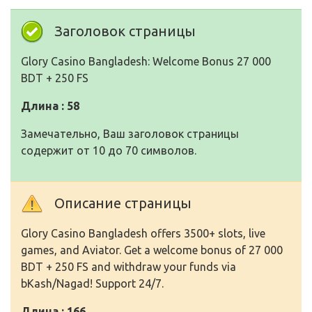
Заголовок страницы
Glory Casino Bangladesh: Welcome Bonus 27 000
BDT + 250 FS
Длина : 58
Замечательно, Ваш заголовок страницы
содержит от 10 до 70 символов.
Описание страницы
Glory Casino Bangladesh offers 3500+ slots, live
games, and Aviator. Get a welcome bonus of 27 000
BDT + 250 FS and withdraw your funds via
bKash/Nagad! Support 24/7.
Длина : 166