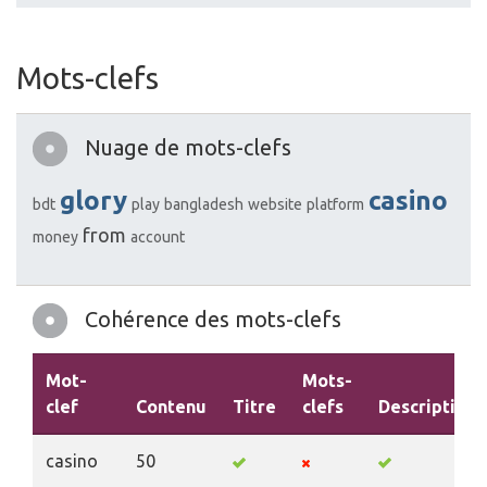
Mots-clefs
Nuage de mots-clefs
glory
casino
bdt
play
bangladesh
website
platform
from
money
account
Cohérence des mots-clefs
Mot-
Mots-
clef
Contenu
Titre
clefs
Description
casino
50