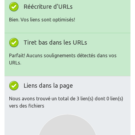
Réécriture d'URLs
Bien. Vos liens sont optimisés!
Tiret bas dans les URLs
Parfait! Aucuns soulignements détectés dans vos
URLs.
Liens dans la page
Nous avons trouvé un total de 3 lien(s) dont 0 lien(s)
vers des fichiers