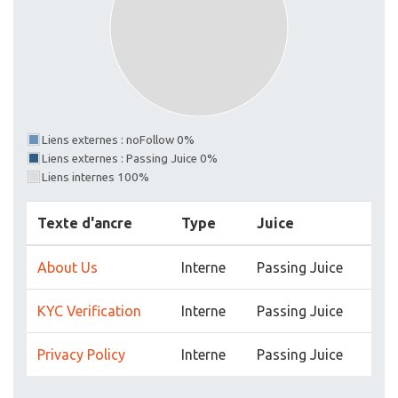
Liens externes : noFollow 0%
Liens externes : Passing Juice 0%
Liens internes 100%
Texte d'ancre
Type
Juice
About Us
Interne
Passing Juice
KYC Verification
Interne
Passing Juice
Privacy Policy
Interne
Passing Juice