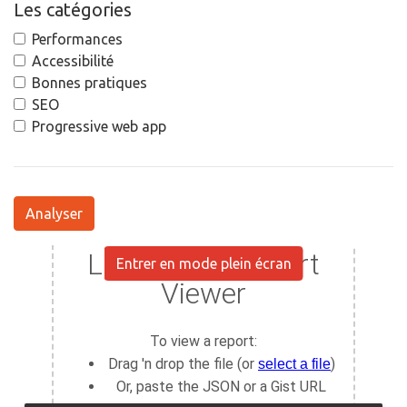
Les catégories
Performances
Accessibilité
Bonnes pratiques
SEO
Progressive web app
Analyser
Entrer en mode plein écran