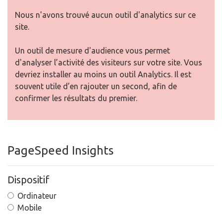
Nous n'avons trouvé aucun outil d'analytics sur ce
site.
Un outil de mesure d'audience vous permet
d'analyser l’activité des visiteurs sur votre site. Vous
devriez installer au moins un outil Analytics. Il est
souvent utile d’en rajouter un second, afin de
confirmer les résultats du premier.
PageSpeed Insights
Dispositif
Ordinateur
Mobile