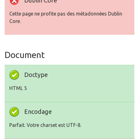
Dublin Core
Cette page ne profite pas des métadonnées Dublin
Core.
Document
Doctype
HTML 5
Encodage
Parfait. Votre charset est UTF-8.