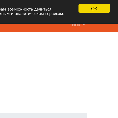
OK
вам возможность делиться
мным и аналитическим сервисам.
Язык