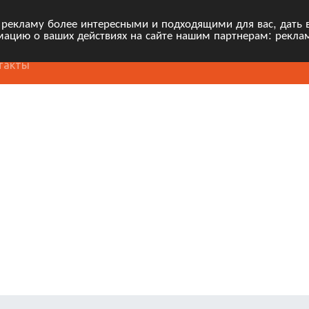
 рекламу более интересными и подходящими для вас, дать 
ацию о ваших действиях на сайте нашим партнерам: рекла
такты