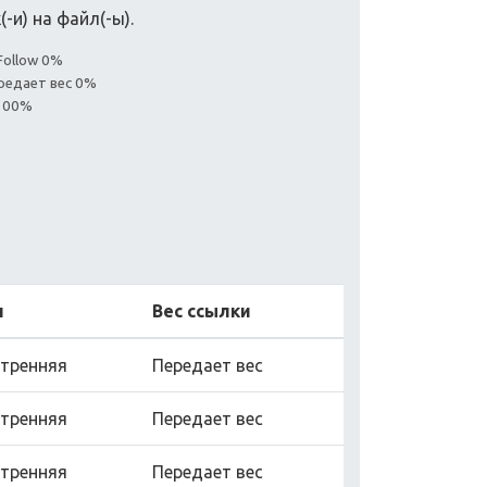
-и) на файл(-ы).
Follow 0%
редает вес 0%
 100%
п
Вес ссылки
тренняя
Передает вес
тренняя
Передает вес
тренняя
Передает вес