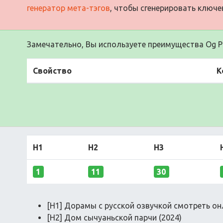
генератор мета-тэгов
, чтобы сгенерировать ключе
Замечательно, Вы используете преимущества Og Pr
Свойство
К
H1
H2
H3
1
11
30
[H1] Дорамы с русской озвучкой смотреть о
[H2] Дом сычуаньской парчи (2024)