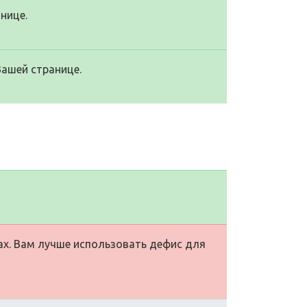
нице.
Вашей странице.
ах. Вам лучше использовать дефис для