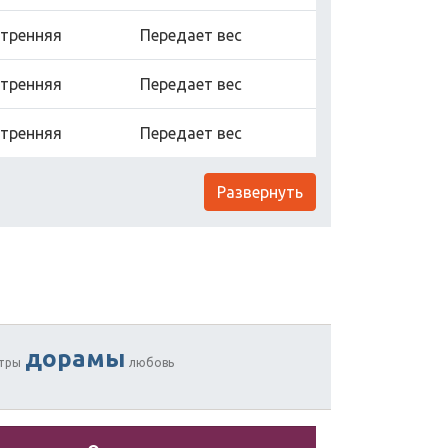
тренняя
Передает вес
тренняя
Передает вес
тренняя
Передает вес
Развернуть
дорамы
тры
любовь