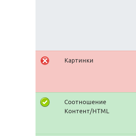
Картинки
Соотношение
Контент/HTML