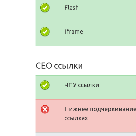
Flash
Iframe
СЕО ссылки
ЧПУ ссылки
Нижнее подчеркивание
ссылках