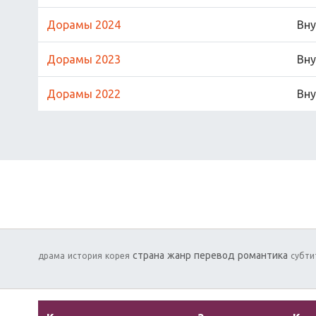
Дорамы 2024
Вну
Дорамы 2023
Вну
Дорамы 2022
Вну
страна
жанр
перевод
романтика
драма
история
корея
субти