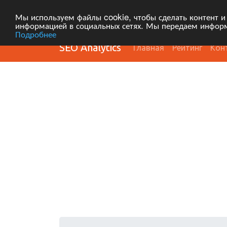
Мы используем файлы cookie, чтобы сделать контент и
информацией в социальных сетях. Мы передаем информ
Подробнее
SEO Analytics
Главная
Рейтинг
Кон