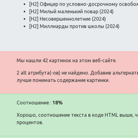
[H2] Офицер по условно-досрочному освобож
[H2] Милый маленький повар (2024)
[H2] Несовершеннолетние (2024)
[H2] Миллиарды против школы (2024)
Мы нашли 42 картинок на этом веб-сайте.
2 alt атрибута(-ов) не найдено. Добавив альтерна
лучше понимать содержание картинки.
Соотношение :
18%
Хорошо, соотношение текста в коде HTML выше, че
процентов.