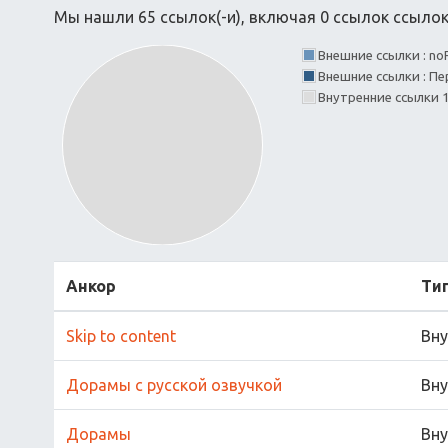
Мы нашли 65 ссылок(-и), включая 0 ссылок ссылок(
Внешние ссылки : no
Внешние ссылки : Пе
Внутренние ссылки
Анкор
Ти
Skip to content
Вну
Дорамы с русской озвучкой
Вну
Дорамы
Вну