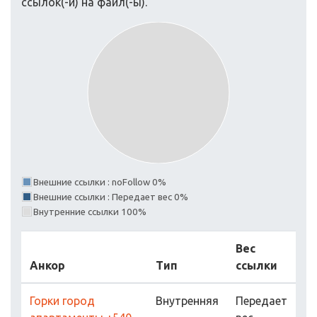
ссылок(-и) на файл(-ы).
Внешние ссылки : noFollow 0%
Внешние ссылки : Передает вес 0%
Внутренние ссылки 100%
Вес
Анкор
Тип
ссылки
Горки город
Внутренняя
Передает