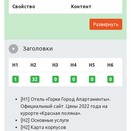
Свойство
Контент
Развернуть
Заголовки
H1
H2
H3
H4
H5
H6
1
32
0
0
0
0
[H1] Отель «Горки Город Апартаменты».
Официальный сайт. Цены 2022 года на
курорте «Красная поляна».
[H2] Основные услуги
[H2] Карта корпусов