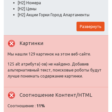
[H2] Номера
[H2] Цены
[H2] Акции Горки Город Апартаменты
Развернуть
Картинки
Мы нашли 129 картинок на этом веб-сайте.
125 alt атрибута(-ов) не найдено. Добавив
альтернативный текст, поисковые роботы будут
лучше понимать содержание картинки.
Соотношение Контент/HTML
Соотношение :
11%