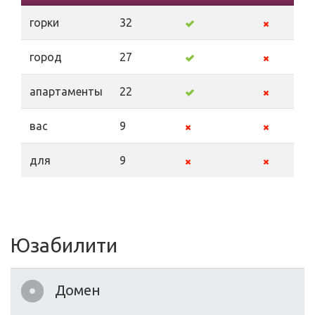
горки
32
город
27
апартаменты
22
вас
9
для
9
Юзабилити
Домен