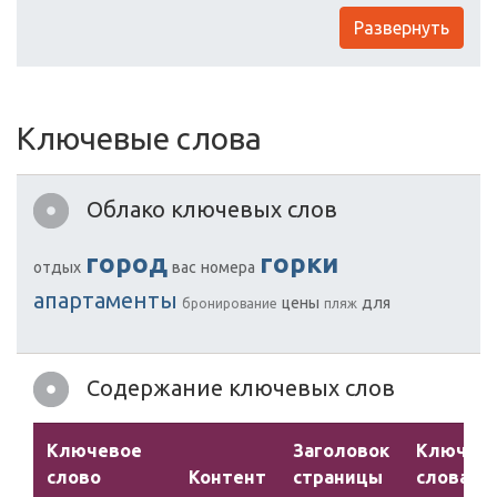
Развернуть
Ключевые слова
Облако ключевых слов
город
горки
отдых
вас
номера
апартаменты
цены
для
бронирование
пляж
Содержание ключевых слов
Ключевое
Заголовок
Ключев
слово
Контент
страницы
слова