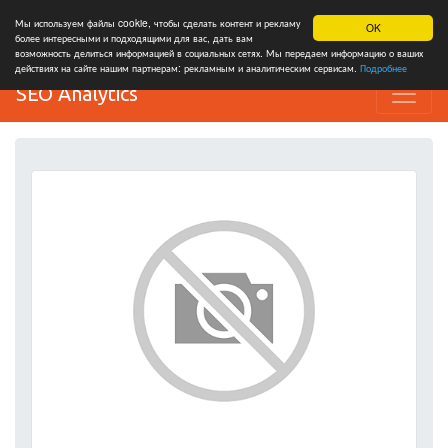
Мы используем файлы cookie, чтобы сделать контент и рекламу
OK
более интересными и подходящими для вас, дать вам
возможность делиться информацией в социальных сетях. Мы передаем информацию о ваших
действиях на сайте нашим партнерам: рекламным и аналитическим сервисам.
Подробнее
SEO Analytics