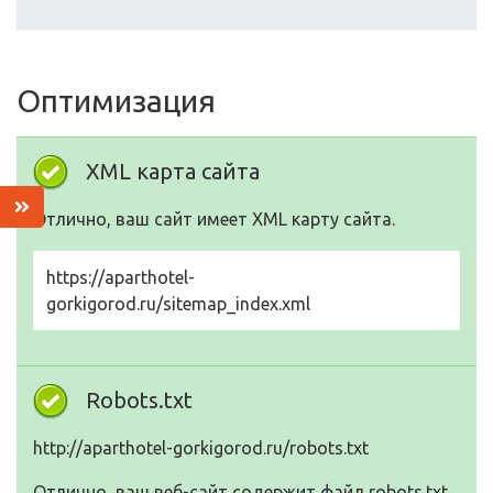
Оптимизация
XML карта сайта
Отлично, ваш сайт имеет XML карту сайта.
https://aparthotel-
gorkigorod.ru/sitemap_index.xml
Robots.txt
http://aparthotel-gorkigorod.ru/robots.txt
Отлично, ваш веб-сайт содержит файл robots.txt.