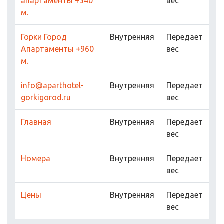
апартаменты +540
вес
м.
Горки Город
Внутренняя
Передает
Апартаменты +960
вес
м.
info@aparthotel-
Внутренняя
Передает
gorkigorod.ru
вес
Главная
Внутренняя
Передает
вес
Номера
Внутренняя
Передает
вес
Цены
Внутренняя
Передает
вес