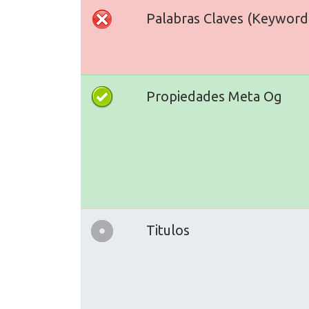
Palabras Claves (Keyword
Propiedades Meta Og
Titulos