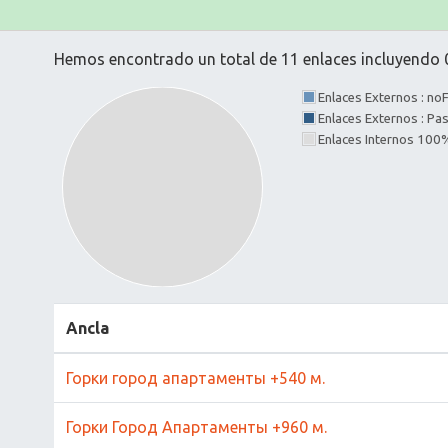
Hemos encontrado un total de 11 enlaces incluyendo 0
Enlaces Externos : no
Enlaces Externos : P
Enlaces Internos 100
Ancla
Горки город апартаменты +540 м.
Горки Город Апартаменты +960 м.