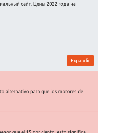
иальный сайт. Цены 2022 года на
Expandir
xto alternativo para que los motores de
enor que el 15 por ciento, esto significa