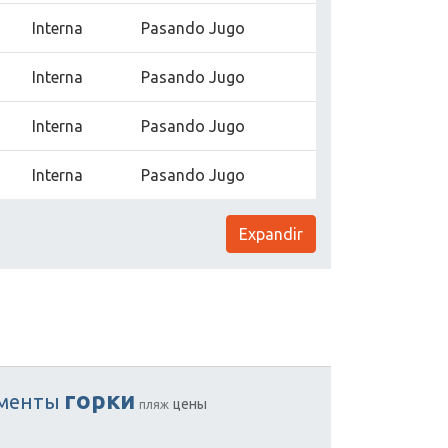
Interna
Pasando Jugo
Interna
Pasando Jugo
Interna
Pasando Jugo
Interna
Pasando Jugo
Expandir
горки
аменты
цены
пляж