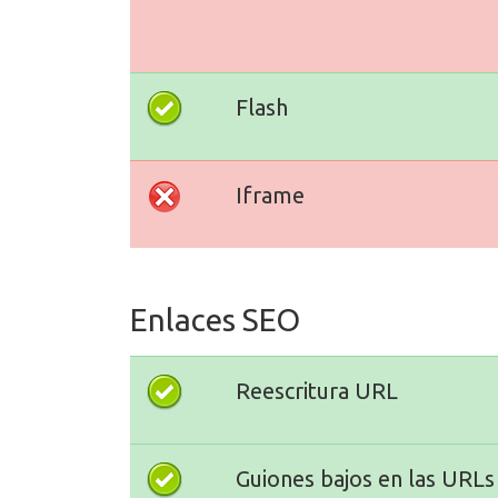
Flash
Iframe
Enlaces SEO
Reescritura URL
Guiones bajos en las URLs