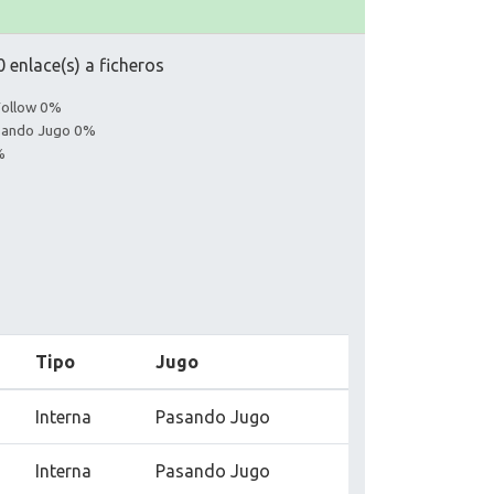
 enlace(s) a ficheros
Follow 0%
asando Jugo 0%
%
Tipo
Jugo
Interna
Pasando Jugo
Interna
Pasando Jugo