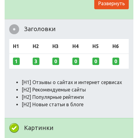
Развернуть
Заголовки
H1
H2
H3
H4
H5
H6
1
3
0
0
0
0
[H1] Отзывы о сайтах и интернет сервисах
[H2] Рекомендуемые сайты
[H2] Популярные рейтинги
[H2] Новые статьи в блоге
Картинки