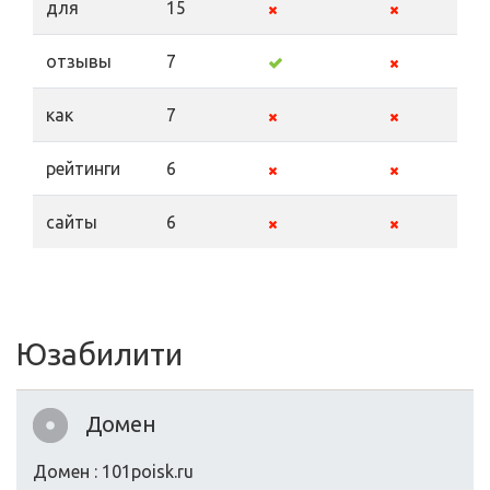
для
15
отзывы
7
как
7
рейтинги
6
сайты
6
Юзабилити
Домен
Домен : 101poisk.ru