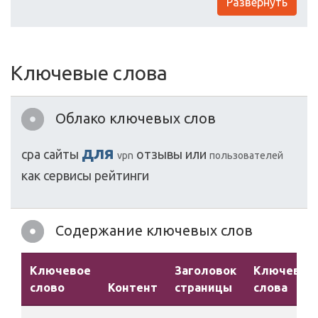
Развернуть
Ключевые слова
Облако ключевых слов
для
cpa
сайты
отзывы
или
vpn
пользователей
как
сервисы
рейтинги
Содержание ключевых слов
Ключевое
Заголовок
Ключевые
слово
Контент
страницы
слова