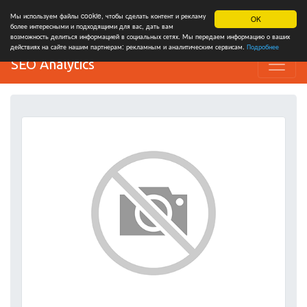
Мы используем файлы cookie, чтобы сделать контент и рекламу
OK
более интересными и подходящими для вас, дать вам
возможность делиться информацией в социальных сетях. Мы передаем информацию о ваших
действиях на сайте нашим партнерам: рекламным и аналитическим сервисам.
Подробнее
SEO Analytics