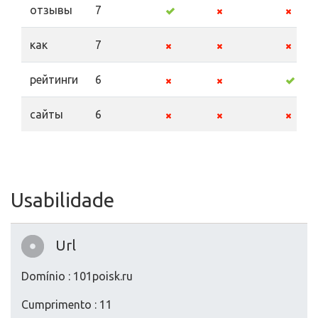
отзывы
7
как
7
рейтинги
6
сайты
6
Usabilidade
Url
Domínio : 101poisk.ru
Cumprimento : 11