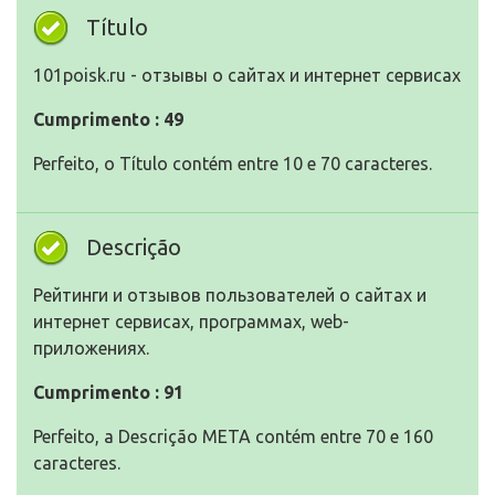
Título
101poisk.ru - отзывы о сайтах и интернет сервисах
Cumprimento : 49
Perfeito, o Título contém entre 10 e 70 caracteres.
Descrição
Рейтинги и отзывов пользователей о сайтах и
интернет сервисах, программах, web-
приложениях.
Cumprimento : 91
Perfeito, a Descrição META contém entre 70 e 160
caracteres.