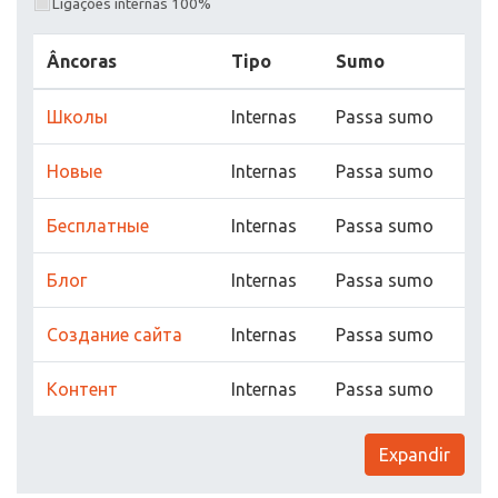
Ligações internas 100%
Âncoras
Tipo
Sumo
Школы
Internas
Passa sumo
Новые
Internas
Passa sumo
Бесплатные
Internas
Passa sumo
Блог
Internas
Passa sumo
Создание сайта
Internas
Passa sumo
Контент
Internas
Passa sumo
Expandir