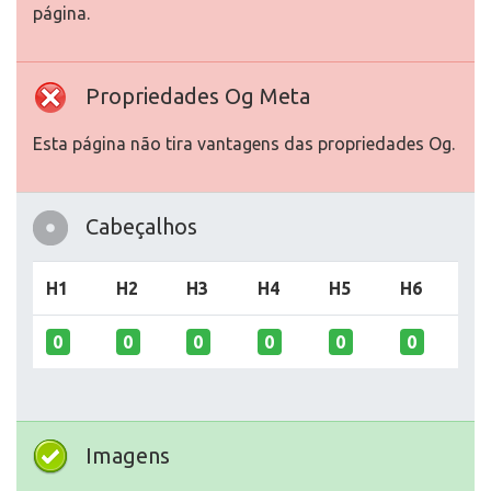
página.
Propriedades Og Meta
Esta página não tira vantagens das propriedades Og.
Cabeçalhos
H1
H2
H3
H4
H5
H6
0
0
0
0
0
0
Imagens