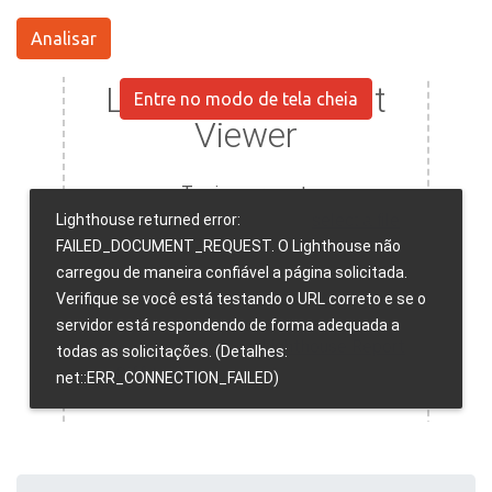
Analisar
Entre no modo de tela cheia