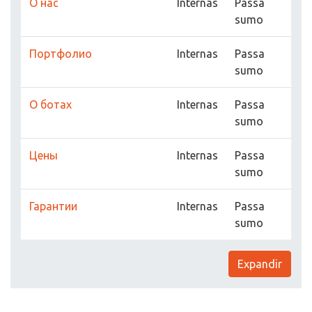
О нас
Internas
Passa
sumo
Портфолио
Internas
Passa
sumo
О ботах
Internas
Passa
sumo
Цены
Internas
Passa
sumo
Гарантии
Internas
Passa
sumo
Expandir