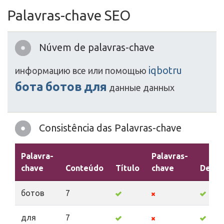
Palavras-chave SEO
Núvem de palavras-chave
iqbotru
информацию
все
или
помощью
бота
ботов
для
данные
данных
Consistência das Palavras-chave
Palavra-
Palavras-
chave
Conteúdo
Título
chave
Descr
ботов
7
для
7