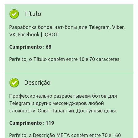
Título
Разработка ботов: чат-боты для Telegram, Viber,
VK, Facebook | IQBOT
Cumprimento : 68
Perfeito, o Título contém entre 10 e 70 caracteres.
Descrição
Профессионально разрабатываем ботов для
Telegram и других мессенджеров любой
сложности. Опыт. Гарантии. Доступные цены.
Cumprimento : 119
Perfeito, a Descrição META contém entre 70 e 160