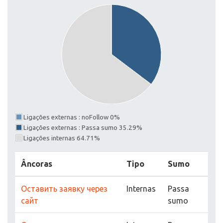
Ligações externas : noFollow 0%
Ligações externas : Passa sumo 35.29%
Ligações internas 64.71%
Âncoras
Tipo
Sumo
Оставить заявку через
Internas
Passa
сайт
sumo