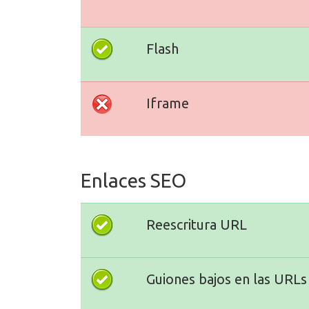
Flash
Iframe
Enlaces SEO
Reescritura URL
Guiones bajos en las URLs