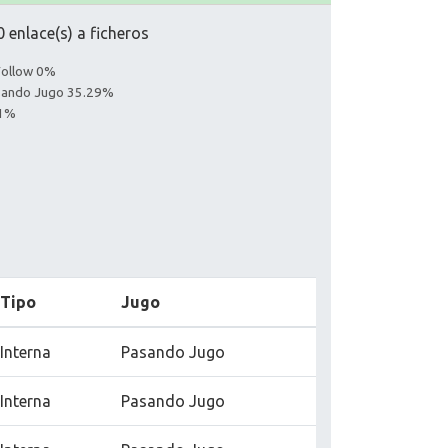
 enlace(s) a ficheros
Follow 0%
asando Jugo 35.29%
71%
Tipo
Jugo
Interna
Pasando Jugo
Interna
Pasando Jugo