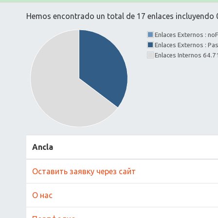
Hemos encontrado un total de 17 enlaces incluyendo 0
Enlaces Externos : no
Enlaces Externos : P
Enlaces Internos 64.
Ancla
Оставить заявку через сайт
О нас