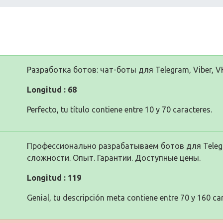
Разработка ботов: чат-боты для Telegram, Viber, V
Longitud : 68
Perfecto, tu título contiene entre 10 y 70 caracteres.
Профессионально разрабатываем ботов для Teleg
сложности. Опыт. Гарантии. Доступные цены.
Longitud : 119
Genial, tu descripción meta contiene entre 70 y 160 ca