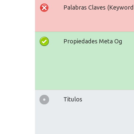
Palabras Claves (Keyword
Propiedades Meta Og
Titulos