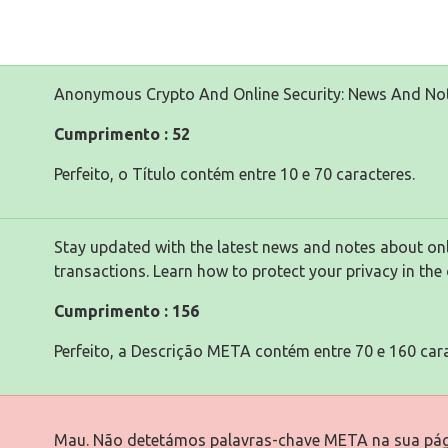
Anonymous Crypto And Online Security: News And No
Cumprimento : 52
Perfeito, o Título contém entre 10 e 70 caracteres.
Stay updated with the latest news and notes about on
transactions. Learn how to protect your privacy in the 
Cumprimento : 156
Perfeito, a Descrição META contém entre 70 e 160 cara
Mau. Não detetámos palavras-chave META na sua pág