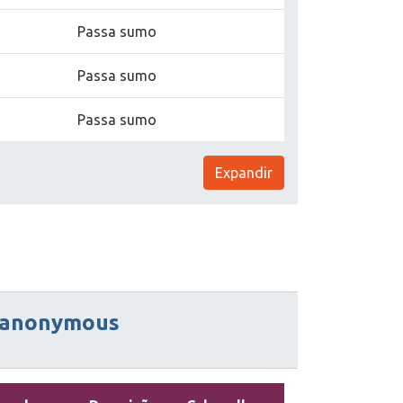
Passa sumo
Passa sumo
Passa sumo
Expandir
anonymous