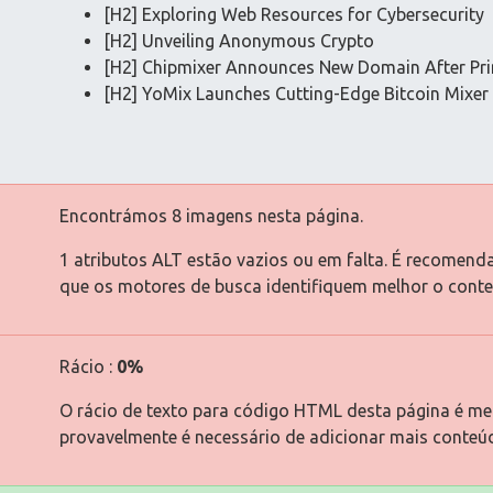
[H2] Exploring Web Resources for Cybersecurity
[H2] Unveiling Anonymous Crypto
[H2] Chipmixer Announces New Domain After Pr
[H2] YoMix Launches Cutting-Edge Bitcoin Mixer 
Encontrámos 8 imagens nesta página.
1 atributos ALT estão vazios ou em falta. É recomend
que os motores de busca identifiquem melhor o cont
Rácio :
0%
O rácio de texto para código HTML desta página é men
provavelmente é necessário de adicionar mais conteú