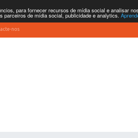
cios, para fornecer recursos de mídia social e analisar n
parceiros de mídia social, publicidade e analytics.
Aprend
acte-nos