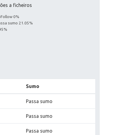
ões a ficheiros
noFollow 0%
Passa sumo 21.05%
.95%
Sumo
Passa sumo
Passa sumo
Passa sumo