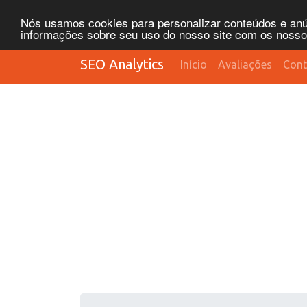
Nós usamos cookies para personalizar conteúdos e anún
informações sobre seu uso do nosso site com os nossos 
SEO Analytics
Início
Avaliações
Cont