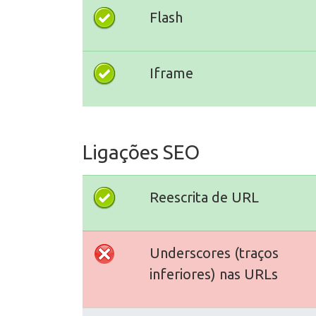
Flash
Iframe
Ligações SEO
Reescrita de URL
Underscores (traços
inferiores) nas URLs