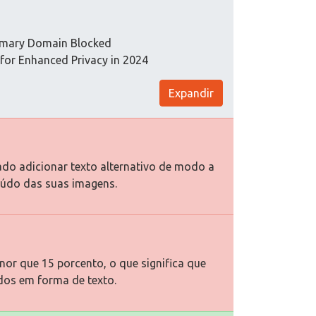
imary Domain Blocked
for Enhanced Privacy in 2024
Expandir
ado adicionar texto alternativo de modo a
eúdo das suas imagens.
or que 15 porcento, o que significa que
dos em forma de texto.